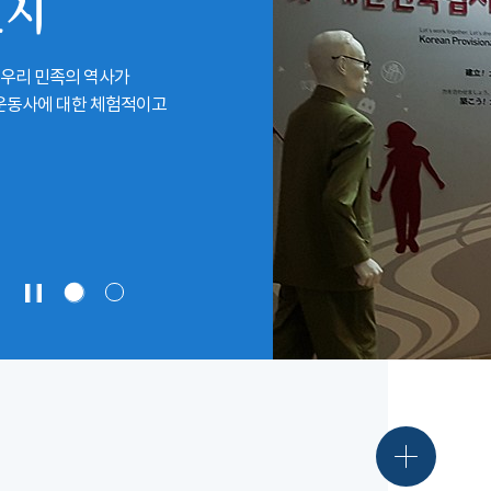
전시
 우리 민족의 역사가
립운동사에 대한 체험적이고