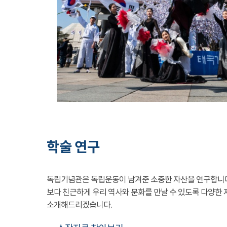
학술 연구
독립기념관은 독립운동이 남겨준 소중한 자산을 연구합니
보다 친근하게 우리 역사와 문화를 만날 수 있도록 다양한 
소개해드리겠습니다.