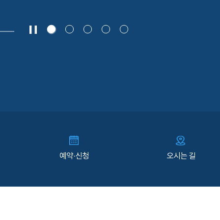
예약·신청
오시는 길