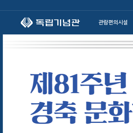
본문 바로가기
관람편의시설