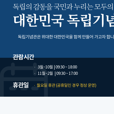
독립의 감동을 국민과 누리는
모두의
대한민국 독립기
독립기념관은 위대한 대한민국을 함께 만들어 가고자 합니
관람시간
3월~10월
| 09:30 ~ 18:00
11월~2월
| 09:30 ~ 17:00
휴관일
월요일 휴관 (공휴일인 경우 정상 운영)