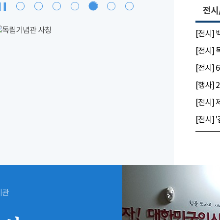
전시
[전시]
[전시]
시관