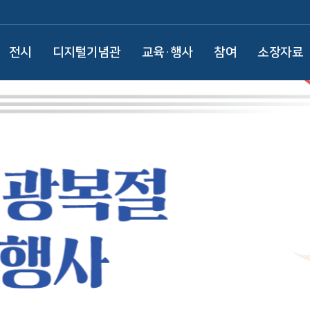
전시
디지털기념관
교육·행사
참여
소장자료