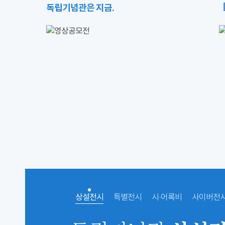
독립기념관은 지금.
상설전시
특별전시
시·어록비
사이버전