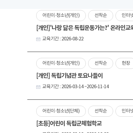
어린이·청소년(개인)
선착순
인터
[개인]'나랑 닮은 독립운동가는?' 온라인교
교육기간 : 2026-08-22
어린이·청소년(개인)
선착순
현장
[개인] 독립기념관 토요나들이
교육기간 : 2026-03-14 ~2026-11-14
어린이·청소년(단체)
선착순
인터
[초등]어린이 독립군체험학교