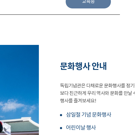
교육중
문화행사 안내
독립기념관은 다채로운 문화행사를 정기
보다 친근하게 우리 역사와 문화를 만날 
행사를 즐겨보세요!
삼일절 기념 문화행사
어린이날 행사