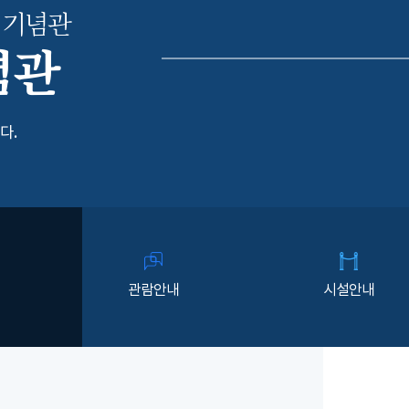
 기념관
념관
다.
관람안내
시설안내