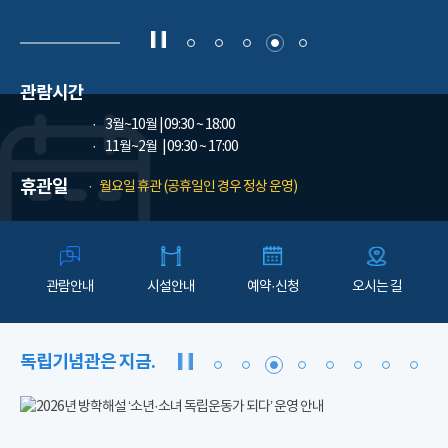
관람시간
3월~10월
| 09:30 ~ 18:00
11월~2월
| 09:30 ~ 17:00
휴관일
월요일 휴관 (공휴일인 경우 정상 운영)
관람안내
시설안내
예약·신청
오시는 길
독립기념관은 지금.