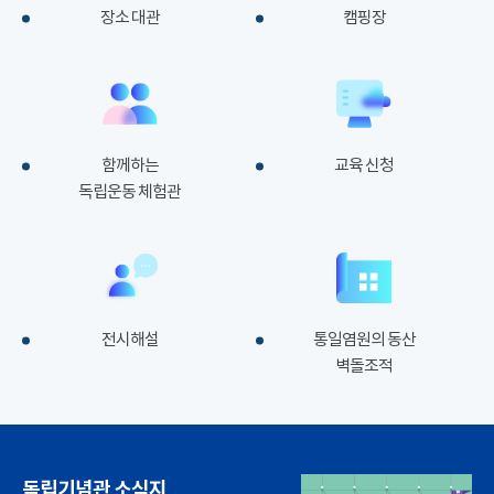
장소 대관
캠핑장
함께하는
교육 신청
독립운동 체험관
전시해설
통일염원의 동산
벽돌조적
독립기념관 소식지