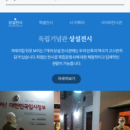
상설전시
특별전시
시·어록비
사이버전시관
상설전시
독립기념관
겨레의집 뒤로 보이는 7개의 상설 전시관에는 우리 민족의 역사가 고스란히
담겨 있습니다. 최첨단 전시로 독립운동사에 대한 체험적이고 입체적인
관람이 가능합니다.
자세히보기