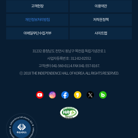
고객헌장
이용약관
개인정보처리방침
저작권정책
이메일무단수집거부
사이트맵
31232 충청남도 천안시 동남구 목천읍 독립기념관로 1
사업자등록번호 : 312-82-02552
고객센터 041-560-0114. FAX 041-557-8167.
ⓒ 2018 THE INDEPENDENCE HALL OF KOREA. ALL RIGHTS RESERVED.