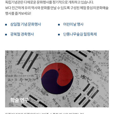
독립기념관은 다채로운 문화행사를 정기적으로 개최하고 있습니다.
보다 친근하게 우리 역사와 문화를 만날 수 있도록 구성된 체험 중심의 문화예술
행사를 즐겨보세요!
삼일절 기념 문화행사
어린이날 행사
광복절 경축행사
단풍나무숲길 힐링축제
학술 연구