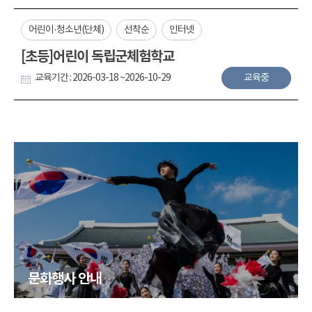
어린이·청소년(단체)
선착순
인터넷
[초등]어린이 독립군체험학교
교육기간 : 2026-03-18 ~2026-10-29
교육중
문화행사 안내