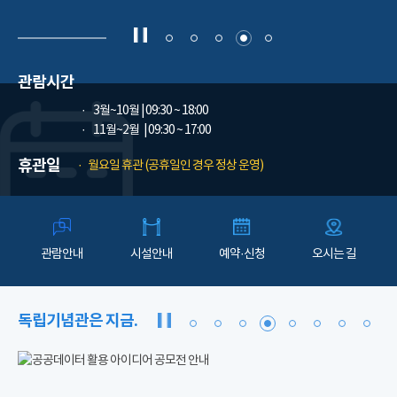
관람시간
3월~10월
| 09:30 ~ 18:00
11월~2월
| 09:30 ~ 17:00
휴관일
월요일 휴관 (공휴일인 경우 정상 운영)
관람안내
시설안내
예약·신청
오시는 길
독립기념관은 지금.