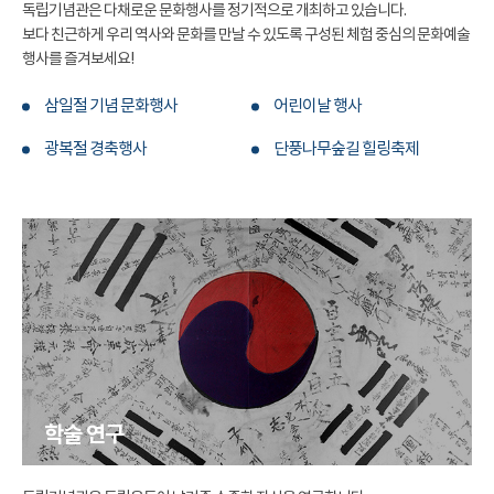
독립기념관은 다채로운 문화행사를 정기적으로 개최하고 있습니다.
보다 친근하게 우리 역사와 문화를 만날 수 있도록 구성된 체험 중심의 문화예술
행사를 즐겨보세요!
삼일절 기념 문화행사
어린이날 행사
광복절 경축행사
단풍나무숲길 힐링축제
학술 연구