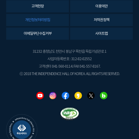
고객헌장
이용약관
개인정보처리방침
저작권정책
이메일무단수집거부
사이트맵
31232 충청남도 천안시 동남구 목천읍 독립기념관로 1
사업자등록번호 : 312-82-02552
고객센터 041-560-0114. FAX 041-557-8167.
ⓒ 2018 THE INDEPENDENCE HALL OF KOREA. ALL RIGHTS RESERVED.