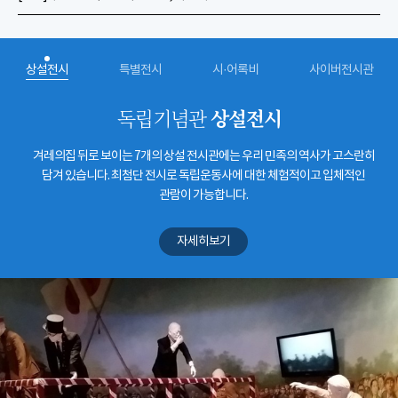
상설전시
특별전시
시·어록비
사이버전시관
상설전시
독립기념관
겨레의집 뒤로 보이는 7개의 상설 전시관에는 우리 민족의 역사가 고스란히
담겨 있습니다. 최첨단 전시로 독립운동사에 대한 체험적이고 입체적인
관람이 가능합니다.
자세히보기