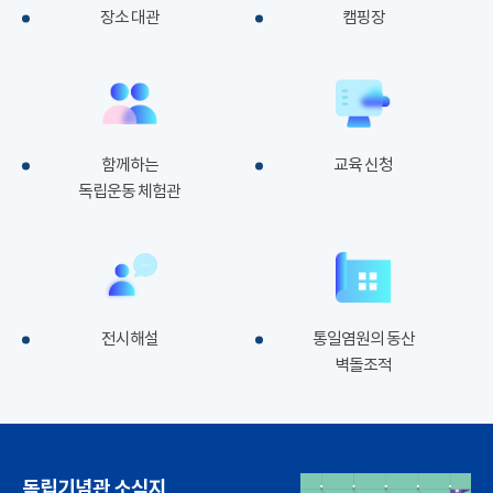
장소 대관
캠핑장
함께하는
교육 신청
독립운동 체험관
전시해설
통일염원의 동산
벽돌조적
독립기념관 소식지