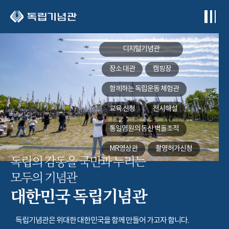
본문 바로가기
디지털기념관
장소 대관
캠핑장
함께하는
독립운동 체험관
교육 신청
전시해설
통일염원의 동산
벽돌조적
MR영상관
촬영허가신청
독립의 감동을 국민과 누리는
모두의 기념관
대한민국 독립기념관
독립기념관은 위대한 대한민국을 함께 만들어 가고자 합니다.