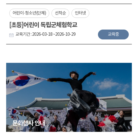
어린이·청소년(단체)
선착순
인터넷
[초등]어린이 독립군체험학교
교육기간 : 2026-03-18 ~2026-10-29
교육중
문화행사 안내