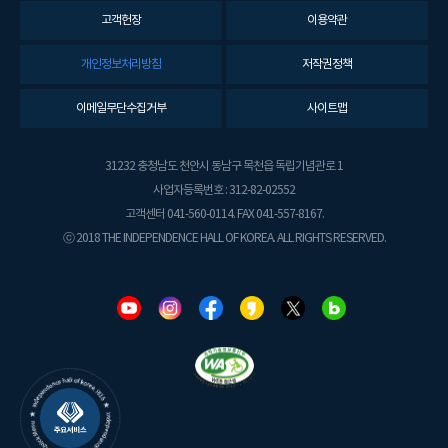
고객헌장
이용약관
개인정보처리방침
저작권정책
이메일무단수집거부
사이트맵
31232 충청남도 천안시 동남구 목천읍 독립기념관로 1
사업자등록번호 : 312-82-02552
고객센터 041-560-0114. FAX 041-557-8167.
ⓒ 2018 THE INDEPENDENCE HALL OF KOREA. ALL RIGHTS RESERVED.