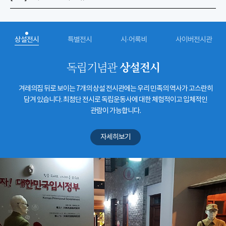
상설전시
특별전시
시·어록비
사이버전시관
상설전시
독립기념관
겨레의집 뒤로 보이는 7개의 상설 전시관에는 우리 민족의 역사가 고스란히
담겨 있습니다. 최첨단 전시로 독립운동사에 대한 체험적이고 입체적인
관람이 가능합니다.
자세히보기