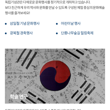
독립기념관은 다채로운 문화행사를 정기적으로 개최하고 있습니다.
보다 친근하게 우리 역사와 문화를 만날 수 있도록 구성된 체험 중심의 문화예술
행사를 즐겨보세요!
삼일절 기념 문화행사
어린이날 행사
광복절 경축행사
단풍나무숲길 힐링축제
학술 연구