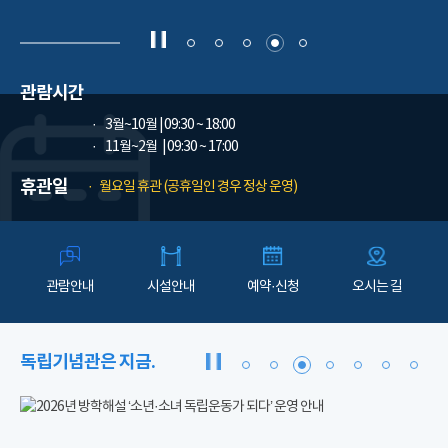
관람시간
3월~10월
| 09:30 ~ 18:00
11월~2월
| 09:30 ~ 17:00
휴관일
월요일 휴관 (공휴일인 경우 정상 운영)
관람안내
시설안내
예약·신청
오시는 길
독립기념관은 지금.