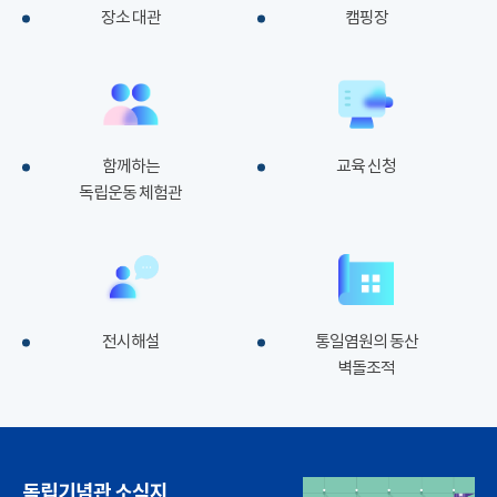
장소 대관
캠핑장
함께하는
교육 신청
독립운동 체험관
전시해설
통일염원의 동산
벽돌조적
독립기념관 소식지