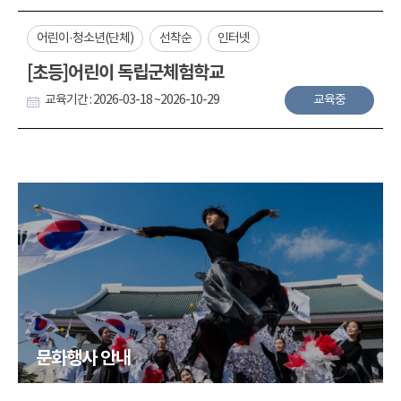
어린이·청소년(단체)
선착순
인터넷
[초등]어린이 독립군체험학교
교육기간 : 2026-03-18 ~2026-10-29
교육중
문화행사 안내