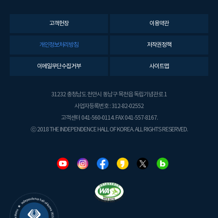
고객헌장
이용약관
개인정보처리방침
저작권정책
이메일무단수집거부
사이트맵
31232 충청남도 천안시 동남구 목천읍 독립기념관로 1
사업자등록번호 : 312-82-02552
고객센터 041-560-0114. FAX 041-557-8167.
ⓒ 2018 THE INDEPENDENCE HALL OF KOREA. ALL RIGHTS RESERVED.