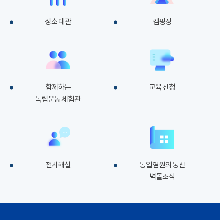
장소 대관
캠핑장
함께하는
교육 신청
독립운동 체험관
전시해설
통일염원의 동산
벽돌조적