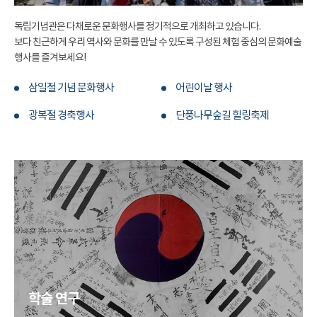
독립기념관은 다채로운 문화행사를 정기적으로 개최하고 있습니다.
보다 친근하게 우리 역사와 문화를 만날 수 있도록 구성된 체험 중심의 문화예술
행사를 즐겨보세요!
삼일절 기념 문화행사
어린이날 행사
광복절 경축행사
단풍나무숲길 힐링축제
학술 연구