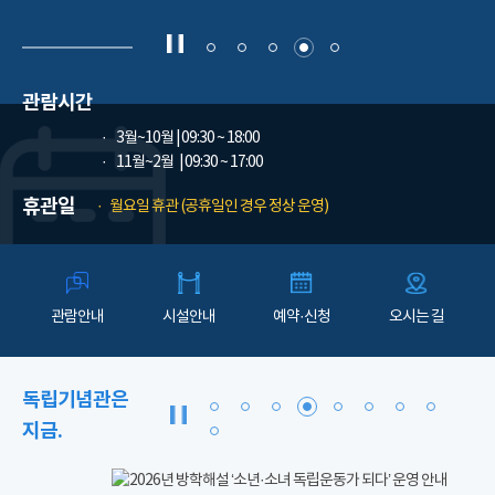
관람시간
3월~10월
| 09:30 ~ 18:00
11월~2월
| 09:30 ~ 17:00
휴관일
월요일 휴관 (공휴일인 경우 정상 운영)
관람안내
시설안내
예약·신청
오시는 길
독립기념관은
지금.