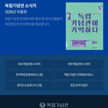
독립기념관 소식지
2026년 여름호
독립기념관 운영에 대한 홍보 및 애국선열들의
독립정신과 역사정보를 제공합니다.
국내 독립운동 사적지
국외 독립운동 사적지
한국독립운동정보시스템
독립기념관 교육정보서비스
온라인 논문투고시스템
호남 호국기념관