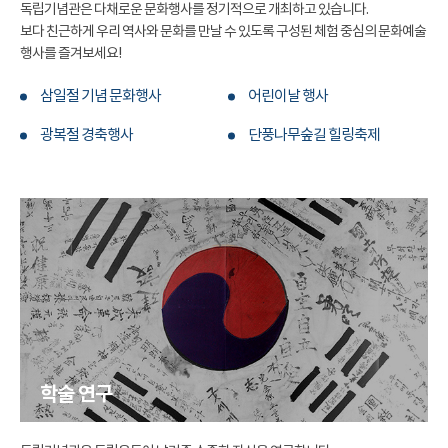
독립기념관은 다채로운 문화행사를 정기적으로 개최하고 있습니다.
보다 친근하게 우리 역사와 문화를 만날 수 있도록 구성된 체험 중심의 문화예술
행사를 즐겨보세요!
삼일절 기념 문화행사
어린이날 행사
광복절 경축행사
단풍나무숲길 힐링축제
학술 연구