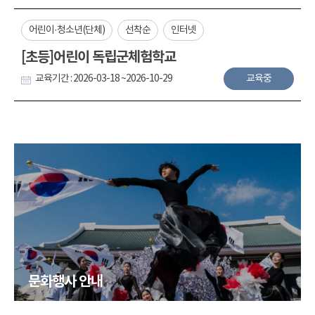
어린이·청소년(단체)
선착순
인터넷
[초등]어린이 독립군체험학교
교육기간 : 2026-03-18 ~2026-10-29
교육중
문화행사 안내