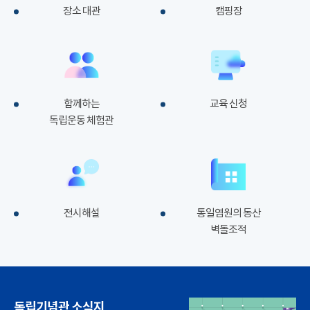
장소 대관
캠핑장
함께하는
교육 신청
독립운동 체험관
전시해설
통일염원의 동산
벽돌조적
독립기념관 소식지