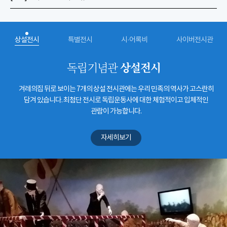
상설전시
특별전시
시·어록비
사이버전시관
상설전시
독립기념관
겨레의집 뒤로 보이는 7개의 상설 전시관에는 우리 민족의 역사가 고스란히
담겨 있습니다. 최첨단 전시로 독립운동사에 대한 체험적이고 입체적인
관람이 가능합니다.
자세히보기