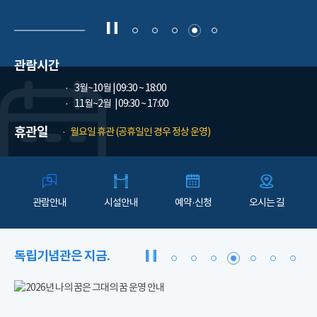
관람시간
3월~10월
| 09:30 ~ 18:00
11월~2월
| 09:30 ~ 17:00
휴관일
월요일 휴관 (공휴일인 경우 정상 운영)
관람안내
시설안내
예약·신청
오시는 길
독립기념관은 지금.