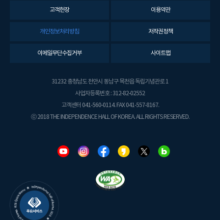
고객헌장
이용약관
개인정보처리방침
저작권정책
이메일무단수집거부
사이트맵
31232 충청남도 천안시 동남구 목천읍 독립기념관로 1
사업자등록번호 : 312-82-02552
고객센터 041-560-0114. FAX 041-557-8167.
ⓒ 2018 THE INDEPENDENCE HALL OF KOREA. ALL RIGHTS RESERVED.