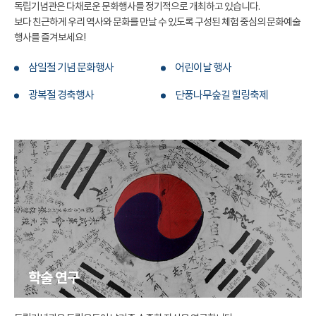
독립기념관은 다채로운 문화행사를 정기적으로 개최하고 있습니다.
보다 친근하게 우리 역사와 문화를 만날 수 있도록 구성된 체험 중심의 문화예술
행사를 즐겨보세요!
삼일절 기념 문화행사
어린이날 행사
광복절 경축행사
단풍나무숲길 힐링축제
학술 연구