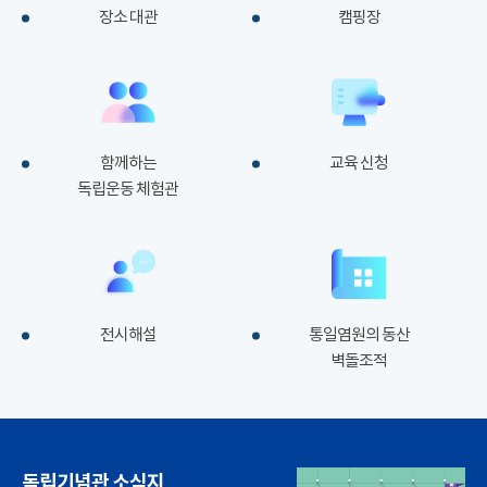
장소 대관
캠핑장
함께하는
교육 신청
독립운동 체험관
전시해설
통일염원의 동산
벽돌조적
독립기념관 소식지