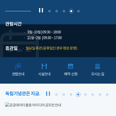
관람시간
3월~10월
| 09:30 ~ 18:00
11월~2월
| 09:30 ~ 17:00
휴관일
월요일 휴관 (공휴일인 경우 정상 운영)
관람안내
시설안내
예약·신청
오시는 길
독립기념관은 지금.