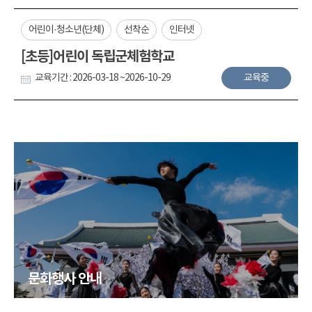
어린이·청소년(단체)
선착순
인터넷
[초등]어린이 독립군체험학교
교육기간 : 2026-03-18 ~2026-10-29
교육중
문화행사 안내