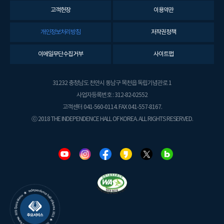
고객헌장
이용약관
개인정보처리방침
저작권정책
이메일무단수집거부
사이트맵
31232 충청남도 천안시 동남구 목천읍 독립기념관로 1
사업자등록번호 : 312-82-02552
고객센터 041-560-0114. FAX 041-557-8167.
ⓒ 2018 THE INDEPENDENCE HALL OF KOREA. ALL RIGHTS RESERVED.