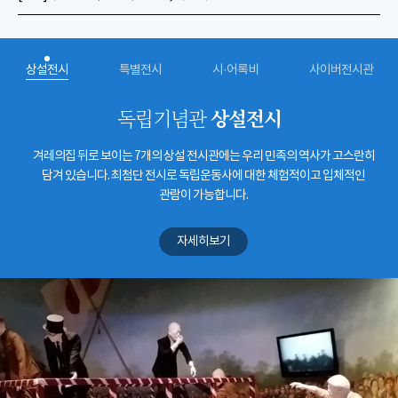
상설전시
특별전시
시·어록비
사이버전시관
상설전시
독립기념관
겨레의집 뒤로 보이는 7개의 상설 전시관에는 우리 민족의 역사가 고스란히
담겨 있습니다. 최첨단 전시로 독립운동사에 대한 체험적이고 입체적인
관람이 가능합니다.
자세히보기