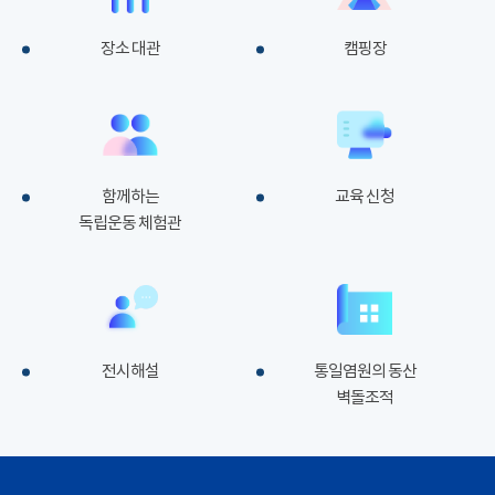
장소 대관
캠핑장
함께하는
교육 신청
독립운동 체험관
전시해설
통일염원의 동산
벽돌조적