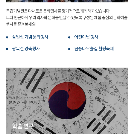
독립기념관은 다채로운 문화행사를 정기적으로 개최하고 있습니다.
보다 친근하게 우리 역사와 문화를 만날 수 있도록 구성된 체험 중심의 문화예술
행사를 즐겨보세요!
삼일절 기념 문화행사
어린이날 행사
광복절 경축행사
단풍나무숲길 힐링축제
학술 연구