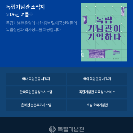
독립기념관 소식지
2026년 여름호
독립기념관 운영에 대한 홍보 및 애국선열들의
독립정신과 역사정보를 제공합니다.
국내 독립운동 사적지
국외 독립운동 사적지
한국독립운동정보시스템
독립기념관 교육정보서비스
온라인 논문투고시스템
호남 호국기념관