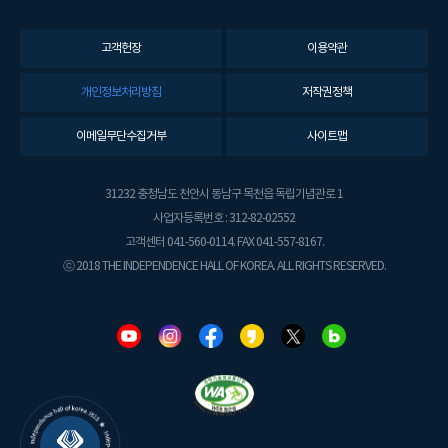
고객헌장
이용약관
개인정보처리방침
저작권정책
이메일무단수집거부
사이트맵
31232 충청남도 천안시 동남구 목천읍 독립기념관로 1
사업자등록번호 : 312-82-02552
고객센터 041-560-0114. FAX 041-557-8167.
ⓒ 2018 THE INDEPENDENCE HALL OF KOREA. ALL RIGHTS RESERVED.