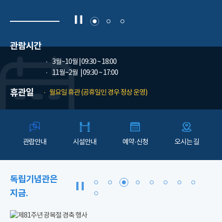
관람시간
3월~10월
| 09:30 ~ 18:00
11월~2월
| 09:30 ~ 17:00
휴관일
월요일 휴관 (공휴일인 경우 정상 운영)
관람안내
시설안내
예약·신청
오시는 길
독립기념관은
지금.