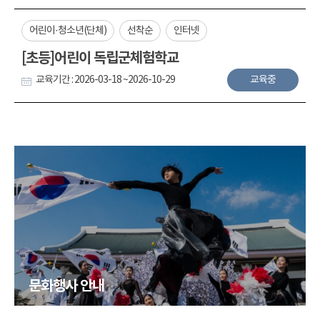
어린이·청소년(단체)
선착순
인터넷
[초등]어린이 독립군체험학교
교육기간 : 2026-03-18 ~2026-10-29
교육중
문화행사 안내