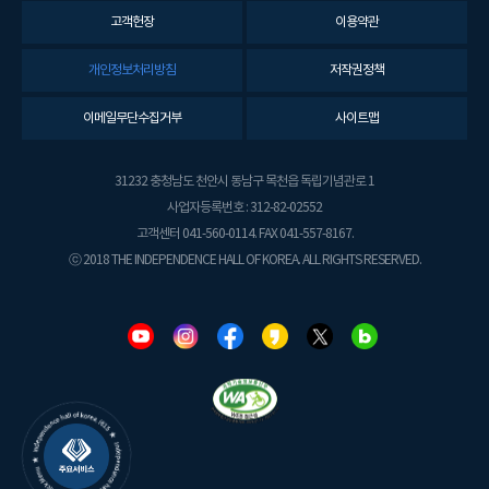
고객헌장
이용약관
개인정보처리방침
저작권정책
이메일무단수집거부
사이트맵
31232 충청남도 천안시 동남구 목천읍 독립기념관로 1
사업자등록번호 : 312-82-02552
고객센터 041-560-0114. FAX 041-557-8167.
ⓒ 2018 THE INDEPENDENCE HALL OF KOREA. ALL RIGHTS RESERVED.