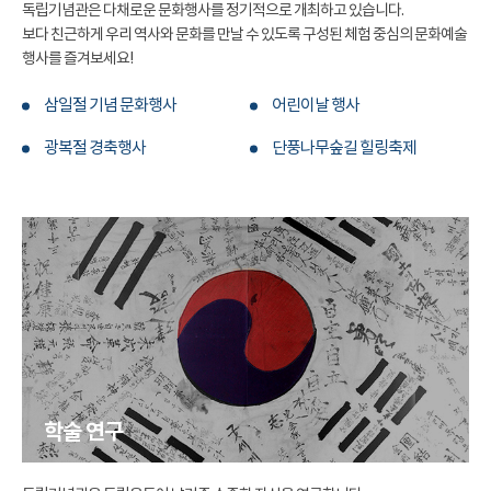
독립기념관은 다채로운 문화행사를 정기적으로 개최하고 있습니다.
보다 친근하게 우리 역사와 문화를 만날 수 있도록 구성된 체험 중심의 문화예술
행사를 즐겨보세요!
삼일절 기념 문화행사
어린이날 행사
광복절 경축행사
단풍나무숲길 힐링축제
학술 연구