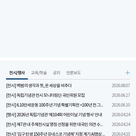
전시/행사
교육/학술
공지
언론보도
[전시] 백범의 생각과 뜻, 온 세상을 비추다
2026.08.07
[전시] 독립기념관 전시 모니터링단 국민위원 모집
2026.06.17
[전시] 6.10만세운동 100주년 기념 특별기획전 <100년 전 그날을 보다: 6.10만세운동>
2026.06.10
[행사] 2026년 독립기념관 ‘제104회 어린이날 기념 행사’ 안내
2026.04.24
[전시] 제7관 내 주제전시실 명칭 선정을 위한 대국민 의견 수렴 실시
2026.04.24
[전시] '김구 탄생 150주년 유네스코 기념해' 지정 계기 AI영상 국민공모 개최 안내
2026.04.10