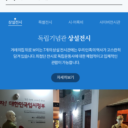
상설전시
특별전시
시·어록비
사이버전시관
상설전시
독립기념관
겨레의집 뒤로 보이는 7개의 상설 전시관에는 우리 민족의 역사가 고스란히
담겨 있습니다. 최첨단 전시로 독립운동사에 대한 체험적이고 입체적인
관람이 가능합니다.
자세히보기