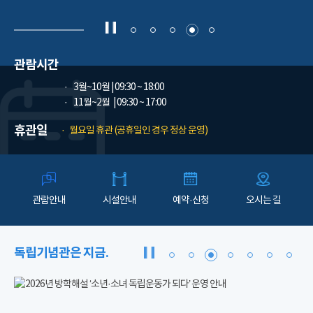
관람시간
3월~10월
| 09:30 ~ 18:00
11월~2월
| 09:30 ~ 17:00
휴관일
월요일 휴관 (공휴일인 경우 정상 운영)
관람안내
시설안내
예약·신청
오시는 길
독립기념관은 지금.