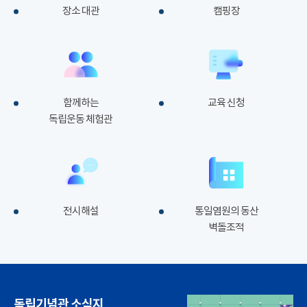
장소 대관
캠핑장
함께하는
교육 신청
독립운동 체험관
전시해설
통일염원의 동산
벽돌조적
독립기념관 소식지