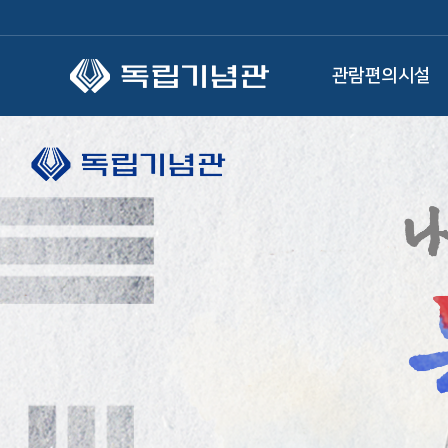
본문 바로가기
관람편의시설