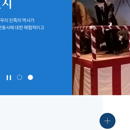
전시
 우리 민족의 역사가
립운동사에 대한 체험적이고