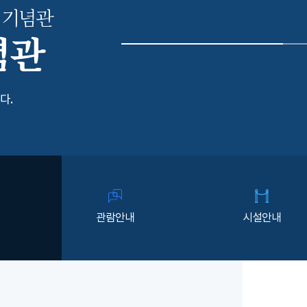
 기념관
념관
다.
관람안내
시설안내