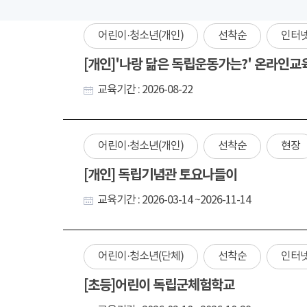
어린이·청소년(개인)
선착순
인터
[개인]'나랑 닮은 독립운동가는?' 온라인교
교육기간 : 2026-08-22
어린이·청소년(개인)
선착순
현장
[개인] 독립기념관 토요나들이
교육기간 : 2026-03-14 ~2026-11-14
어린이·청소년(단체)
선착순
인터
[초등]어린이 독립군체험학교