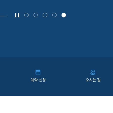
예약·신청
오시는 길