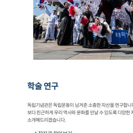
학술 연구
독립기념관은 독립운동이 남겨준 소중한 자산을 연구합니
보다 친근하게 우리 역사와 문화를 만날 수 있도록 다양한 
소개해드리겠습니다.