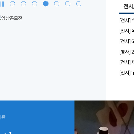
전시
[전시]
[전시]
시관