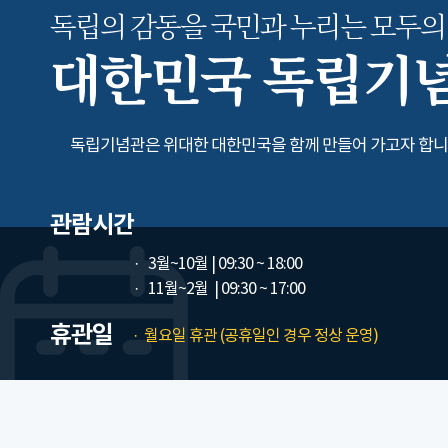
독립의 감동을 국민과 누리는
모두의
대한민국 독립기
독립기념관은 위대한 대한민국을 함께 만들어 가고자 합니
관람시간
3월~10월
| 09:30 ~ 18:00
11월~2월
| 09:30 ~ 17:00
휴관일
월요일 휴관 (공휴일인 경우 정상 운영)