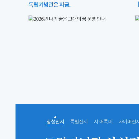
독립기념관은 지금.
상설전시
특별전시
시·어록비
사이버전