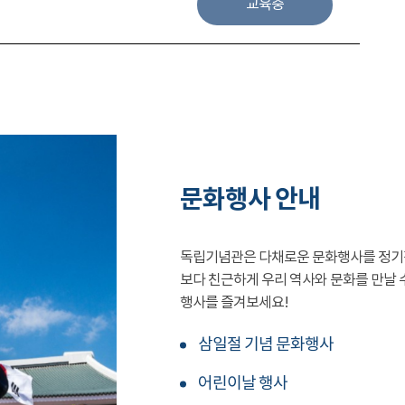
교육중
문화행사 안내
독립기념관은 다채로운 문화행사를 정기
보다 친근하게 우리 역사와 문화를 만날 
행사를 즐겨보세요!
삼일절 기념 문화행사
어린이날 행사