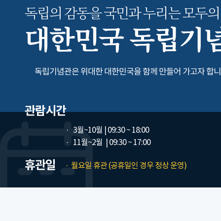
독립의 감동을 국민과 누리는
모두의
대한민국 독립기
독립기념관은 위대한 대한민국을 함께 만들어 가고자 합니
관람시간
3월~10월
| 09:30 ~ 18:00
11월~2월
| 09:30 ~ 17:00
휴관일
월요일 휴관 (공휴일인 경우 정상 운영)