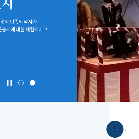
전시
 우리 민족의 역사가
립운동사에 대한 체험적이고