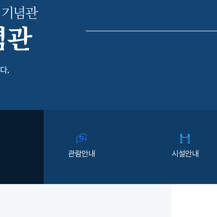
 기념관
념관
다.
관람안내
시설안내