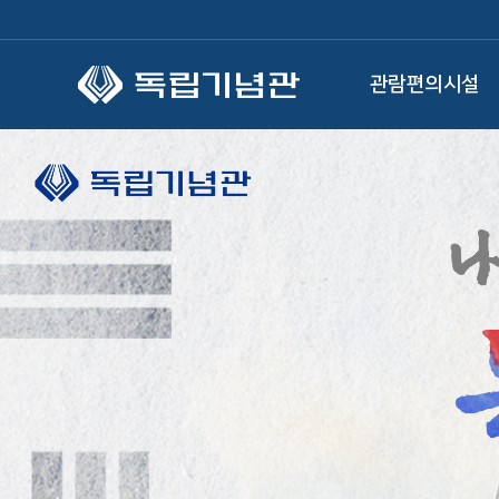
본문 바로가기
관람편의시설