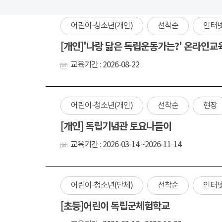
어린이·청소년(개인)
선착순
인터
[개인]'나랑 닮은 독립운동가는?' 온라인교
교육기간 : 2026-08-22
어린이·청소년(개인)
선착순
현장
[개인] 독립기념관 토요나들이
교육기간 : 2026-03-14 ~2026-11-14
어린이·청소년(단체)
선착순
인터
[초등]어린이 독립군체험학교