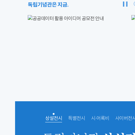
독립기념관은 지금.
상설전시
특별전시
시·어록비
사이버전