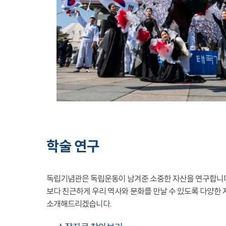
학술 연구
독립기념관은 독립운동이 남겨준 소중한 자산을 연구합니
보다 친근하게 우리 역사와 문화를 만날 수 있도록 다양한 
소개해드리겠습니다.