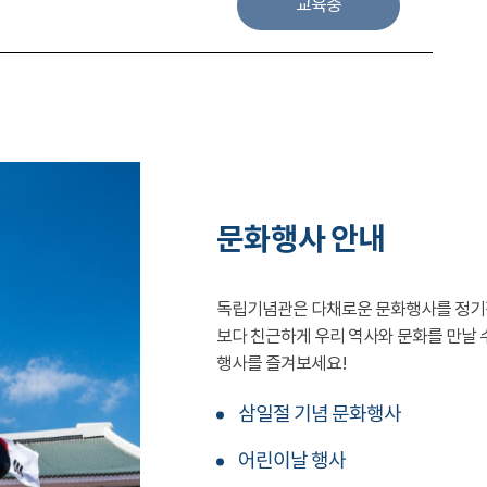
교육중
문화행사 안내
독립기념관은 다채로운 문화행사를 정기
보다 친근하게 우리 역사와 문화를 만날 
행사를 즐겨보세요!
삼일절 기념 문화행사
어린이날 행사