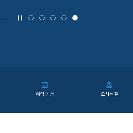
예약·신청
오시는 길