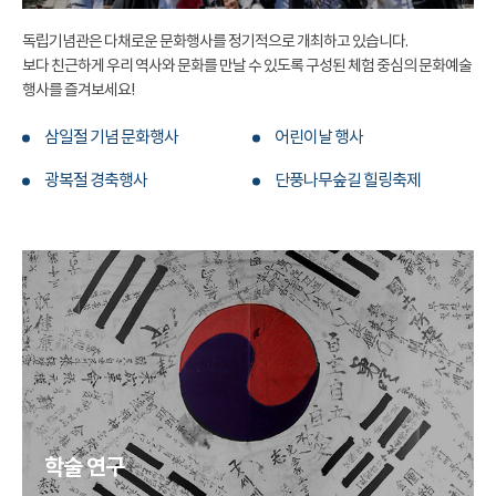
독립기념관은 다채로운 문화행사를 정기적으로 개최하고 있습니다.
보다 친근하게 우리 역사와 문화를 만날 수 있도록 구성된 체험 중심의 문화예술
행사를 즐겨보세요!
삼일절 기념 문화행사
어린이날 행사
광복절 경축행사
단풍나무숲길 힐링축제
학술 연구