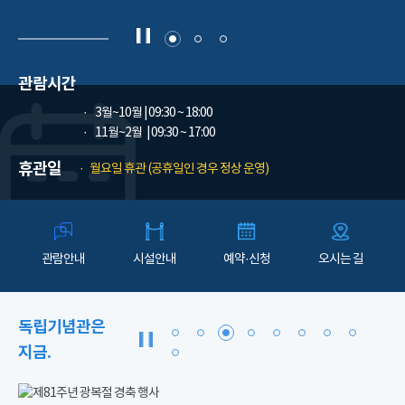
관람시간
3월~10월
| 09:30 ~ 18:00
11월~2월
| 09:30 ~ 17:00
휴관일
월요일 휴관 (공휴일인 경우 정상 운영)
관람안내
시설안내
예약·신청
오시는 길
독립기념관은
지금.