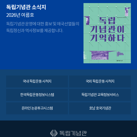
독립기념관 소식지
2026년 여름호
독립기념관 운영에 대한 홍보 및 애국선열들의
독립정신과 역사정보를 제공합니다.
국내 독립운동 사적지
국외 독립운동 사적지
한국독립운동정보시스템
독립기념관 교육정보서비스
온라인 논문투고시스템
호남 호국기념관