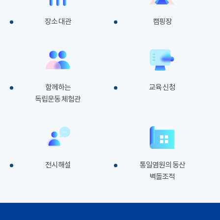
장소 대관
캠핑장
함께하는
교육 신청
독립운동 체험관
전시해설
통일염원의 동산
벽돌조적