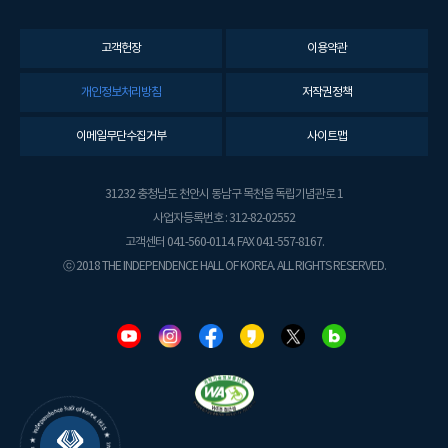
고객헌장
이용약관
개인정보처리방침
저작권정책
이메일무단수집거부
사이트맵
31232 충청남도 천안시 동남구 목천읍 독립기념관로 1
사업자등록번호 : 312-82-02552
고객센터 041-560-0114. FAX 041-557-8167.
ⓒ 2018 THE INDEPENDENCE HALL OF KOREA. ALL RIGHTS RESERVED.