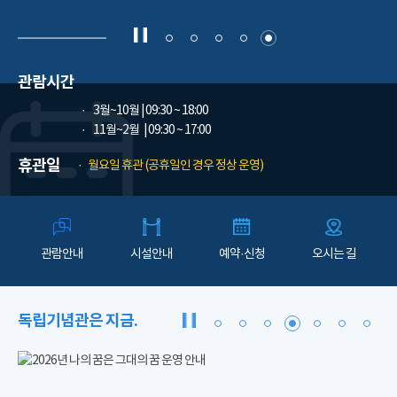
관람시간
3월~10월
| 09:30 ~ 18:00
11월~2월
| 09:30 ~ 17:00
휴관일
월요일 휴관 (공휴일인 경우 정상 운영)
관람안내
시설안내
예약·신청
오시는 길
독립기념관은 지금.