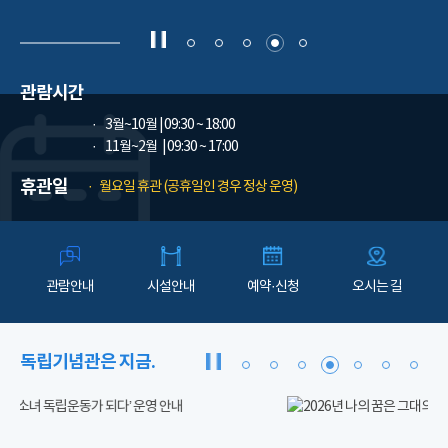
관람시간
3월~10월
| 09:30 ~ 18:00
11월~2월
| 09:30 ~ 17:00
휴관일
월요일 휴관 (공휴일인 경우 정상 운영)
관람안내
시설안내
예약·신청
오시는 길
독립기념관은 지금.