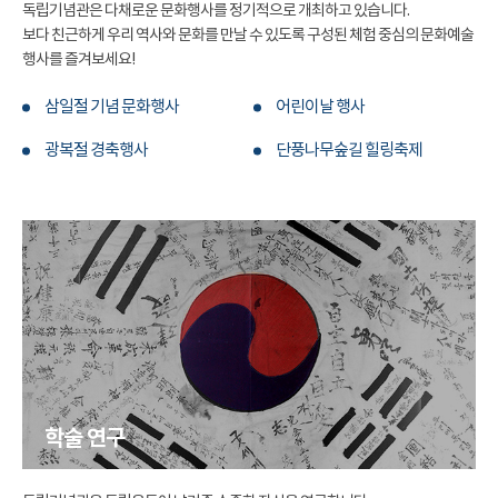
독립기념관은 다채로운 문화행사를 정기적으로 개최하고 있습니다.
보다 친근하게 우리 역사와 문화를 만날 수 있도록 구성된 체험 중심의 문화예술
행사를 즐겨보세요!
삼일절 기념 문화행사
어린이날 행사
광복절 경축행사
단풍나무숲길 힐링축제
학술 연구