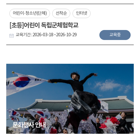
어린이·청소년(단체)
선착순
인터넷
[초등]어린이 독립군체험학교
교육기간 : 2026-03-18 ~2026-10-29
교육중
문화행사 안내