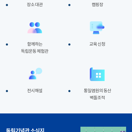
장소 대관
캠핑장
함께하는
교육 신청
독립운동 체험관
전시해설
통일염원의 동산
벽돌조적
독립기념관 소식지