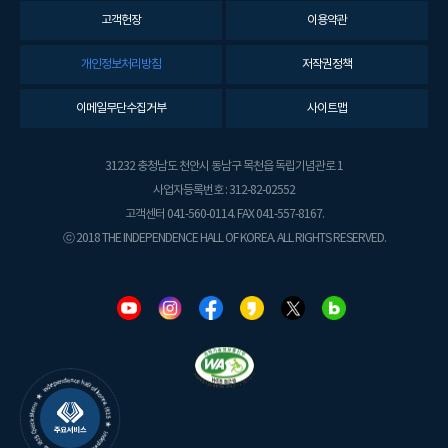
고객헌장
이용약관
개인정보처리방침
저작권정책
이메일무단수집거부
사이트맵
31232 충청남도 천안시 동남구 목천읍 독립기념관로 1
사업자등록번호 : 312-82-02552
고객센터 041-560-0114. FAX 041-557-8167.
ⓒ 2018 THE INDEPENDENCE HALL OF KOREA. ALL RIGHTS RESERVED.