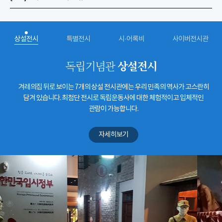
상설전시
특별전시
시·어록비
사이버전시관
상설전시
독립기념관
겨레의집 뒤로 보이는 7개의 상설 전시관에는 우리 민족의 역사가 고스란히
담겨 있습니다. 최첨단 전시로 독립운동사에 대한 체험적이고 입체적인
관람이 가능합니다.
자세히보기