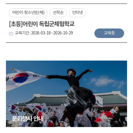
어린이·청소년(단체)
선착순
인터넷
[초등]어린이 독립군체험학교
교육기간 : 2026-03-18 ~2026-10-29
교육중
문화행사 안내