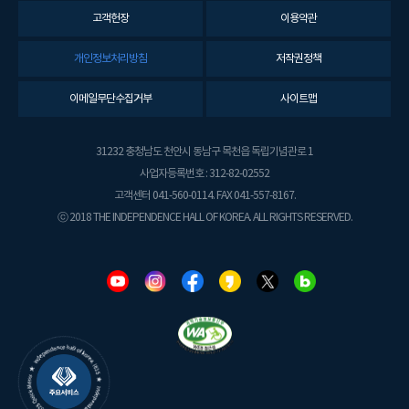
고객헌장
이용약관
개인정보처리방침
저작권정책
이메일무단수집거부
사이트맵
31232 충청남도 천안시 동남구 목천읍 독립기념관로 1
사업자등록번호 : 312-82-02552
고객센터 041-560-0114. FAX 041-557-8167.
ⓒ 2018 THE INDEPENDENCE HALL OF KOREA. ALL RIGHTS RESERVED.