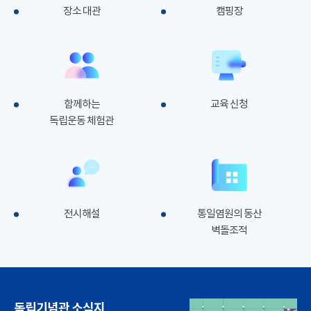
장소 대관
캠핑장
함께하는
교육 신청
독립운동 체험관
전시해설
통일염원의 동산
벽돌조적
독립기념관 소식지