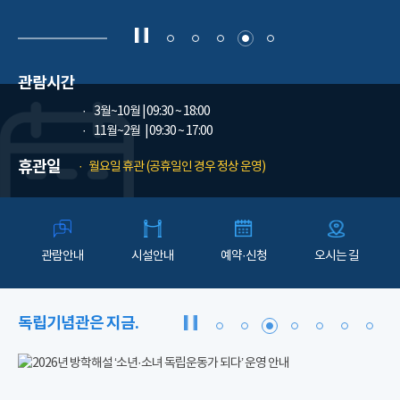
관람시간
3월~10월
| 09:30 ~ 18:00
11월~2월
| 09:30 ~ 17:00
휴관일
월요일 휴관 (공휴일인 경우 정상 운영)
관람안내
시설안내
예약·신청
오시는 길
독립기념관은 지금.