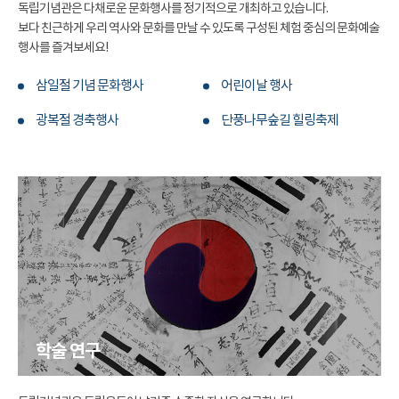
독립기념관은 다채로운 문화행사를 정기적으로 개최하고 있습니다.
보다 친근하게 우리 역사와 문화를 만날 수 있도록 구성된 체험 중심의 문화예술
행사를 즐겨보세요!
삼일절 기념 문화행사
어린이날 행사
광복절 경축행사
단풍나무숲길 힐링축제
학술 연구