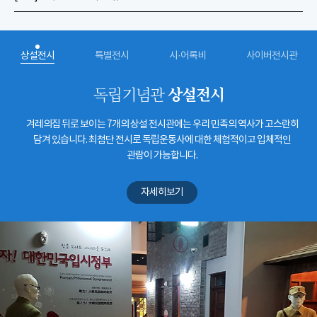
상설전시
특별전시
시·어록비
사이버전시관
상설전시
독립기념관
겨레의집 뒤로 보이는 7개의 상설 전시관에는 우리 민족의 역사가 고스란히
담겨 있습니다. 최첨단 전시로 독립운동사에 대한 체험적이고 입체적인
관람이 가능합니다.
자세히보기