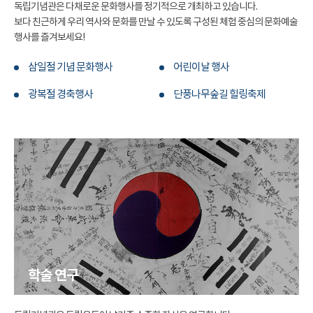
독립기념관은 다채로운 문화행사를 정기적으로 개최하고 있습니다.
보다 친근하게 우리 역사와 문화를 만날 수 있도록 구성된 체험 중심의 문화예술
행사를 즐겨보세요!
삼일절 기념 문화행사
어린이날 행사
광복절 경축행사
단풍나무숲길 힐링축제
학술 연구