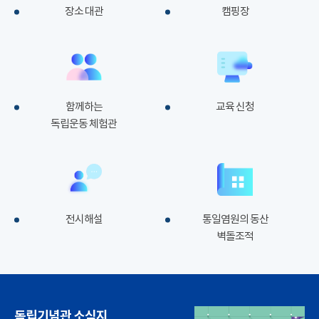
장소 대관
캠핑장
함께하는
교육 신청
독립운동 체험관
전시해설
통일염원의 동산
벽돌조적
독립기념관 소식지