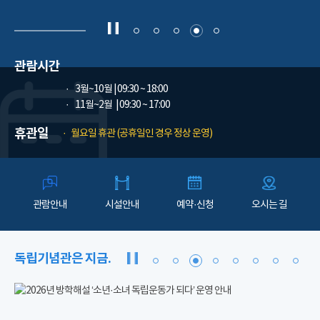
관람시간
3월~10월
| 09:30 ~ 18:00
11월~2월
| 09:30 ~ 17:00
휴관일
월요일 휴관 (공휴일인 경우 정상 운영)
관람안내
시설안내
예약·신청
오시는 길
독립기념관은 지금.