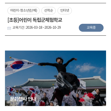
어린이·청소년(단체)
선착순
인터넷
[초등]어린이 독립군체험학교
교육기간 : 2026-03-18 ~2026-10-29
교육중
문화행사 안내