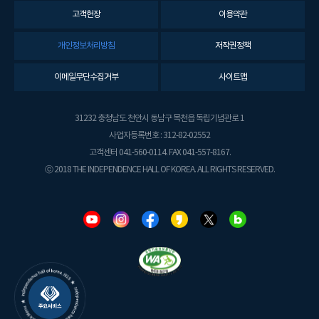
고객헌장
이용약관
개인정보처리방침
저작권정책
이메일무단수집거부
사이트맵
31232 충청남도 천안시 동남구 목천읍 독립기념관로 1
사업자등록번호 : 312-82-02552
고객센터 041-560-0114. FAX 041-557-8167.
ⓒ 2018 THE INDEPENDENCE HALL OF KOREA. ALL RIGHTS RESERVED.