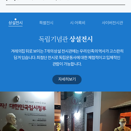
상설전시
특별전시
시·어록비
사이버전시관
상설전시
독립기념관
겨레의집 뒤로 보이는 7개의 상설 전시관에는 우리 민족의 역사가 고스란히
담겨 있습니다. 최첨단 전시로 독립운동사에 대한 체험적이고 입체적인
관람이 가능합니다.
자세히보기