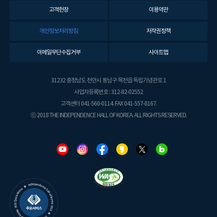
고객헌장
이용약관
개인정보처리방침
저작권정책
이메일무단수집거부
사이트맵
31232 충청남도 천안시 동남구 목천읍 독립기념관로 1
사업자등록번호 : 312-82-02552
고객센터 041-560-0114. FAX 041-557-8167.
ⓒ 2018 THE INDEPENDENCE HALL OF KOREA. ALL RIGHTS RESERVED.