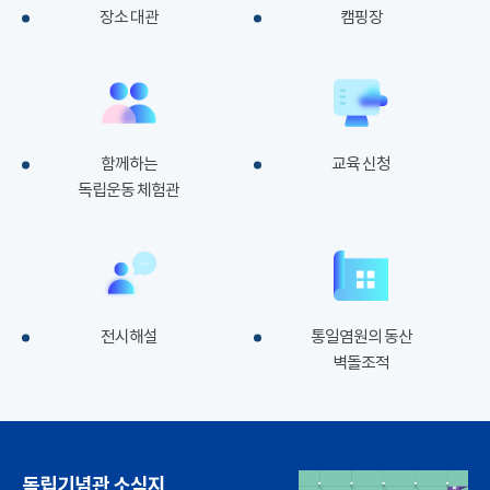
장소 대관
캠핑장
함께하는
교육 신청
독립운동 체험관
전시해설
통일염원의 동산
벽돌조적
독립기념관 소식지