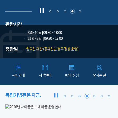
관람시간
3월~10월
| 09:30 ~ 18:00
11월~2월
| 09:30 ~ 17:00
휴관일
월요일 휴관 (공휴일인 경우 정상 운영)
관람안내
시설안내
예약·신청
오시는 길
독립기념관은 지금.