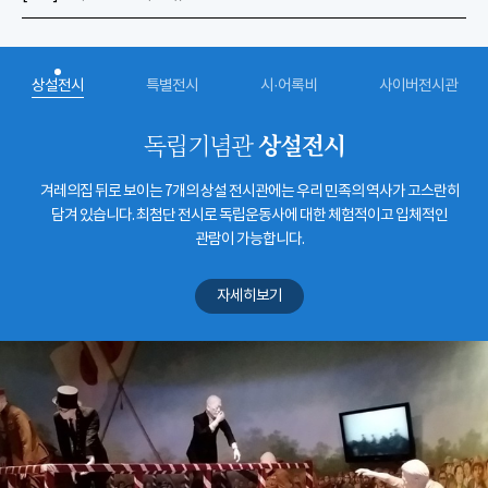
상설전시
특별전시
시·어록비
사이버전시관
상설전시
독립기념관
겨레의집 뒤로 보이는 7개의 상설 전시관에는 우리 민족의 역사가 고스란히
담겨 있습니다. 최첨단 전시로 독립운동사에 대한 체험적이고 입체적인
관람이 가능합니다.
자세히보기