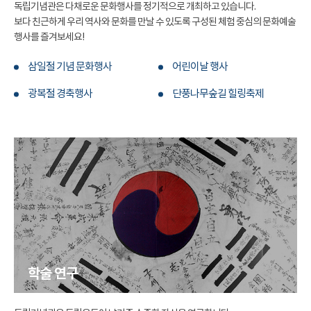
독립기념관은 다채로운 문화행사를 정기적으로 개최하고 있습니다.
보다 친근하게 우리 역사와 문화를 만날 수 있도록 구성된 체험 중심의 문화예술
행사를 즐겨보세요!
삼일절 기념 문화행사
어린이날 행사
광복절 경축행사
단풍나무숲길 힐링축제
학술 연구