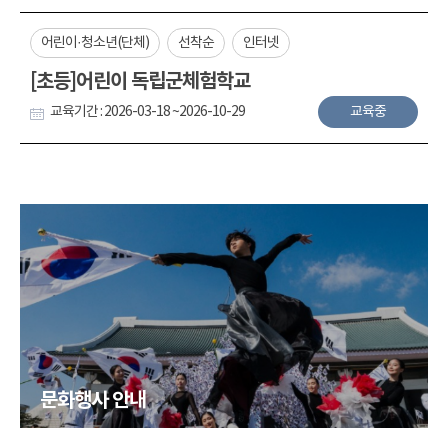
어린이·청소년(단체)
선착순
인터넷
[초등]어린이 독립군체험학교
교육기간 : 2026-03-18 ~2026-10-29
교육중
문화행사 안내