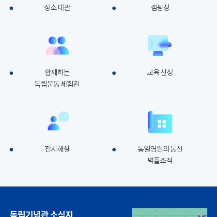
장소 대관
캠핑장
함께하는
교육 신청
독립운동 체험관
전시해설
통일염원의 동산
벽돌조적
독립기념관 소식지