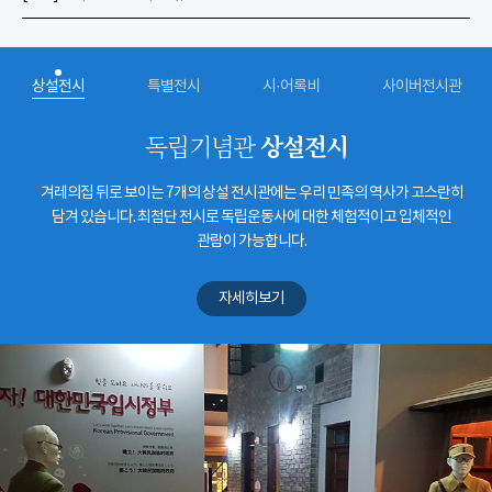
상설전시
특별전시
시·어록비
사이버전시관
상설전시
독립기념관
겨레의집 뒤로 보이는 7개의 상설 전시관에는 우리 민족의 역사가 고스란히
담겨 있습니다. 최첨단 전시로 독립운동사에 대한 체험적이고 입체적인
관람이 가능합니다.
자세히보기