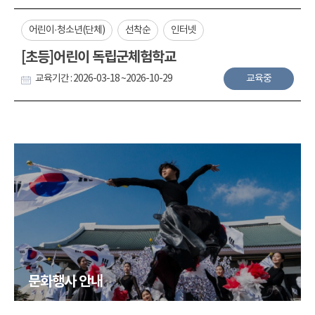
어린이·청소년(단체)
선착순
인터넷
[초등]어린이 독립군체험학교
교육기간 : 2026-03-18 ~2026-10-29
교육중
문화행사 안내