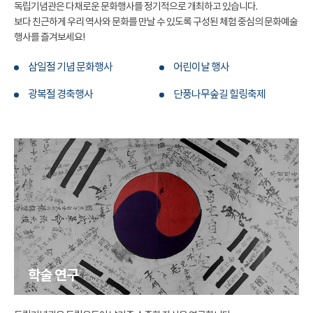
독립기념관은 다채로운 문화행사를 정기적으로 개최하고 있습니다.
보다 친근하게 우리 역사와 문화를 만날 수 있도록 구성된 체험 중심의 문화예술
행사를 즐겨보세요!
삼일절 기념 문화행사
어린이날 행사
광복절 경축행사
단풍나무숲길 힐링축제
학술 연구