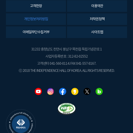
고객헌장
이용약관
개인정보처리방침
저작권정책
이메일무단수집거부
사이트맵
31232 충청남도 천안시 동남구 목천읍 독립기념관로 1
사업자등록번호 : 312-82-02552
고객센터 041-560-0114. FAX 041-557-8167.
ⓒ 2018 THE INDEPENDENCE HALL OF KOREA. ALL RIGHTS RESERVED.