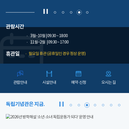
관람시간
3월~10월
| 09:30 ~ 18:00
11월~2월
| 09:30 ~ 17:00
휴관일
월요일 휴관 (공휴일인 경우 정상 운영)
관람안내
시설안내
예약·신청
오시는 길
독립기념관은 지금.