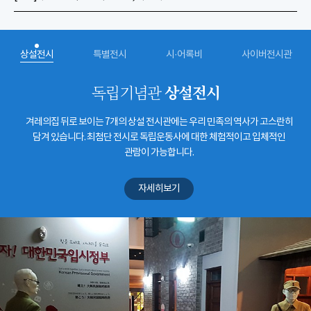
상설전시
특별전시
시·어록비
사이버전시관
상설전시
독립기념관
겨레의집 뒤로 보이는 7개의 상설 전시관에는 우리 민족의 역사가 고스란히
담겨 있습니다. 최첨단 전시로 독립운동사에 대한 체험적이고 입체적인
관람이 가능합니다.
자세히보기