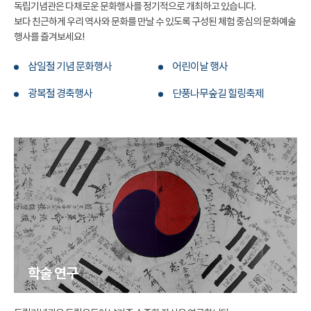
독립기념관은 다채로운 문화행사를 정기적으로 개최하고 있습니다.
보다 친근하게 우리 역사와 문화를 만날 수 있도록 구성된 체험 중심의 문화예술
행사를 즐겨보세요!
삼일절 기념 문화행사
어린이날 행사
광복절 경축행사
단풍나무숲길 힐링축제
학술 연구