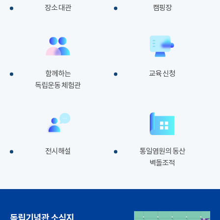
장소 대관
캠핑장
함께하는
교육 신청
독립운동 체험관
전시해설
통일염원의 동산
벽돌조적
독립기념관 소식지