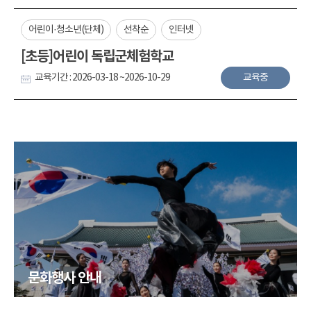
어린이·청소년(단체)
선착순
인터넷
[초등]어린이 독립군체험학교
교육기간 : 2026-03-18 ~2026-10-29
교육중
문화행사 안내