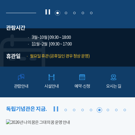
관람시간
3월~10월
| 09:30 ~ 18:00
11월~2월
| 09:30 ~ 17:00
휴관일
월요일 휴관 (공휴일인 경우 정상 운영)
관람안내
시설안내
예약·신청
오시는 길
독립기념관은 지금.