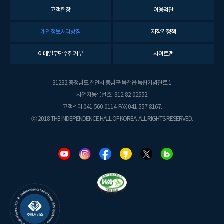
고객헌장
이용약관
개인정보처리방침
저작권정책
이메일무단수집거부
사이트맵
31232 충청남도 천안시 동남구 목천읍 독립기념관로 1
사업자등록번호 : 312-82-02552
고객센터 041-560-0114. FAX 041-557-8167.
ⓒ 2018 THE INDEPENDENCE HALL OF KOREA. ALL RIGHTS RESERVED.