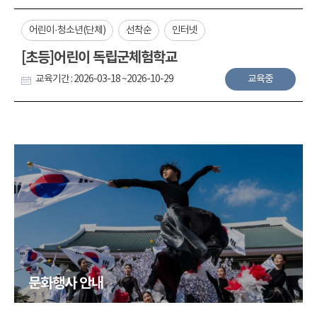
어린이·청소년(단체)
선착순
인터넷
[초등]어린이 독립군체험학교
교육기간 : 2026-03-18 ~2026-10-29
교육중
문화행사 안내