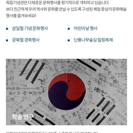
독립기념관은 다채로운 문화행사를 정기적으로 개최하고 있습니다.
보다 친근하게 우리 역사와 문화를 만날 수 있도록 구성된 체험 중심의 문화예술
행사를 즐겨보세요!
삼일절 기념 문화행사
어린이날 행사
광복절 경축행사
단풍나무숲길 힐링축제
학술 연구