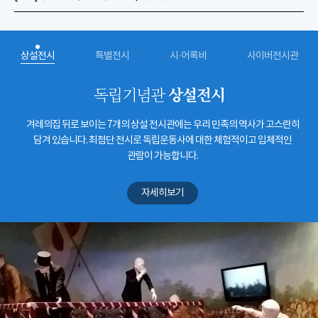
상설전시
특별전시
시·어록비
사이버전시관
상설전시
독립기념관
겨레의집 뒤로 보이는 7개의 상설 전시관에는 우리 민족의 역사가 고스란히
담겨 있습니다. 최첨단 전시로 독립운동사에 대한 체험적이고 입체적인
관람이 가능합니다.
자세히보기