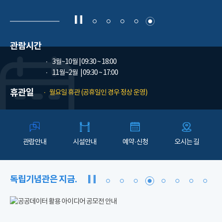
관람시간
3월~10월
| 09:30 ~ 18:00
11월~2월
| 09:30 ~ 17:00
휴관일
월요일 휴관 (공휴일인 경우 정상 운영)
관람안내
시설안내
예약·신청
오시는 길
독립기념관은 지금.