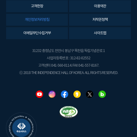
고객헌장
이용약관
개인정보처리방침
저작권정책
이메일무단수집거부
사이트맵
31232 충청남도 천안시 동남구 목천읍 독립기념관로 1
사업자등록번호 : 312-82-02552
고객센터 041-560-0114. FAX 041-557-8167.
ⓒ 2018 THE INDEPENDENCE HALL OF KOREA. ALL RIGHTS RESERVED.