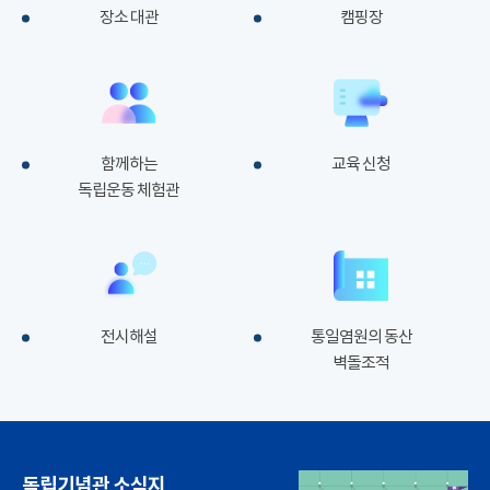
장소 대관
캠핑장
함께하는
교육 신청
독립운동 체험관
전시해설
통일염원의 동산
벽돌조적
독립기념관 소식지