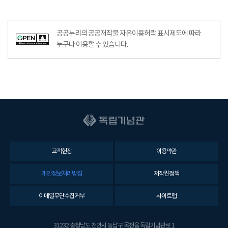
공공누리공공저작물자유이용허락–출처표시이미지
공공누리의 공공저작물 자유이용허락 표시제도에 따라
누구나 이용할 수 있습니다.
고객헌장
이용약관
개인정보처리방침
저작권정책
이메일무단수집거부
사이트맵
31232 충청남도 천안시 동남구 목천읍 독립기념관로 1