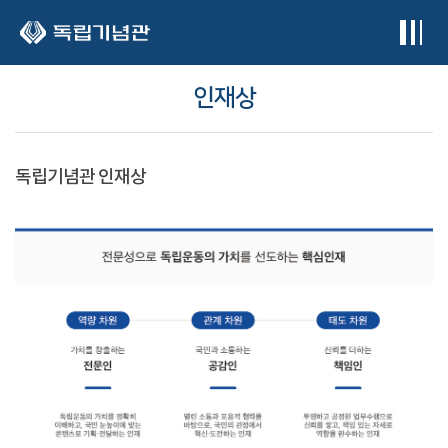
본문 바로가기
인재상
독립기념관 인재상