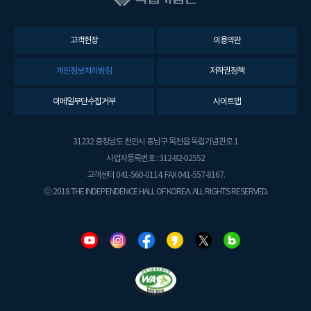
고객헌장
이용약관
개인정보처리방침
저작권정책
이메일무단수집거부
사이트맵
31232 충청남도 천안시 동남구 목천읍 독립기념관로 1
사업자등록번호 : 312-82-02552
고객센터 041-560-0114. FAX 041-557-8167.
ⓒ 2018 THE INDEPENDENCE HALL OF KOREA. ALL RIGHTS RESERVED.