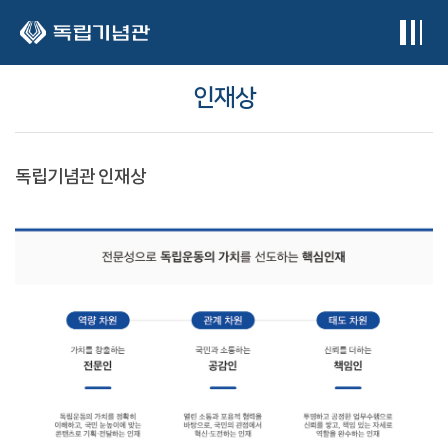
본문 바로가기
인재상
독립기념관 인재상