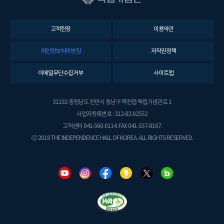
고객헌장
이용약관
개인정보처리방침
저작권정책
이메일무단수집거부
사이트맵
31232 충청남도 천안시 동남구 목천읍 독립기념관로 1
사업자등록번호 : 312-82-02552
고객센터 041-560-0114. FAX 041-557-8167.
ⓒ 2018 THE INDEPENDENCE HALL OF KOREA. ALL RIGHTS RESERVED.