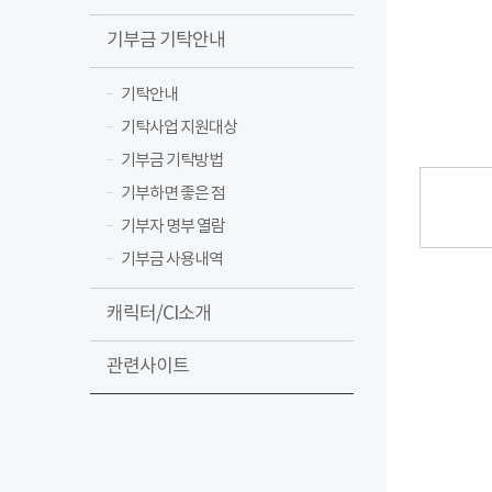
기부금 기탁안내
기탁안내
기탁사업 지원대상
기부금 기탁방법
기부하면 좋은 점
기부자 명부 열람
기부금 사용내역
캐릭터/CI소개
관련사이트