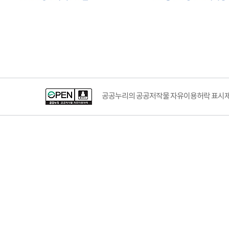
공공누리공공저작물자유이용허락–출처표시이미지
공공누리의 공공저작물 자유이용허락 표시제도