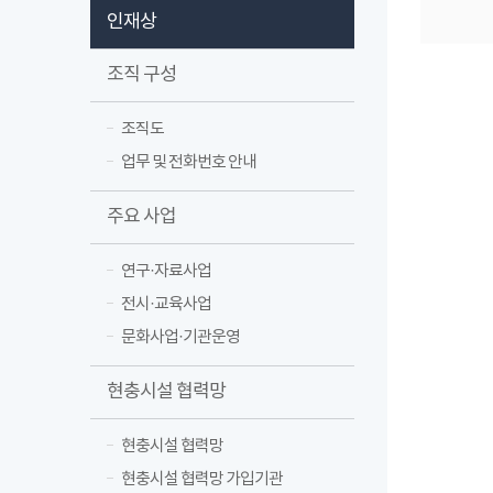
인재상
조직 구성
조직도
업무 및 전화번호 안내
주요 사업
연구·자료사업
전시·교육사업
문화사업·기관운영
현충시설 협력망
현충시설 협력망
현충시설 협력망 가입기관