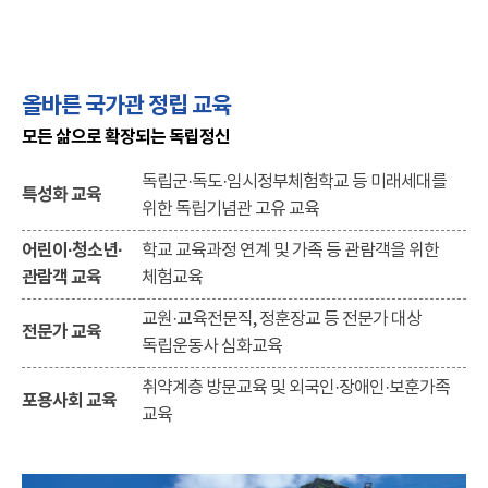
올바른 국가관 정립 교육
모든 삶으로 확장되는 독립정신
독립군·독도·임시정부체험학교 등 미래세대를
특성화 교육
위한 독립기념관 고유 교육
어린이·청소년·
학교 교육과정 연계 및 가족 등 관람객을 위한
관람객 교육
체험교육
교원·교육전문직, 정훈장교 등 전문가 대상
전문가 교육
독립운동사 심화교육
취약계층 방문교육 및 외국인·장애인·보훈가족
포용사회 교육
교육