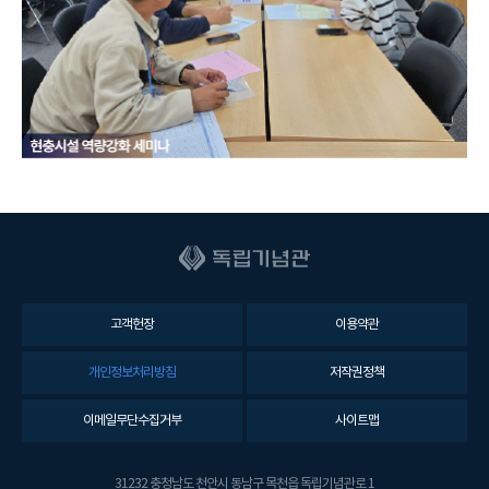
고객헌장
이용약관
개인정보처리방침
저작권정책
이메일무단수집거부
사이트맵
31232 충청남도 천안시 동남구 목천읍 독립기념관로 1