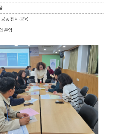
급
 공동 전시·교육
업 운영