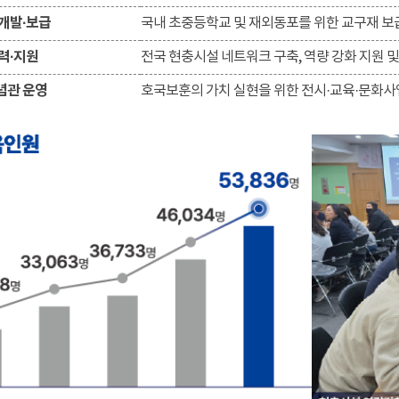
개발·보급
국내 초중등학교 및 재외동포를 위한 교구재 보
력·지원
전국 현충시설 네트워크 구축, 역량 강화 지원 및
념관 운영
호국보훈의 가치 실현을 위한 전시·교육·문화사