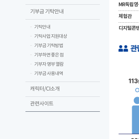
MR독립영
기부금 기탁안내
체험관
기탁안내
디지털콘
기탁사업 지원대상
기부금 기탁방법
기부하면 좋은 점
기부자 명부 열람
기부금 사용내역
캐릭터/CI소개
관련사이트