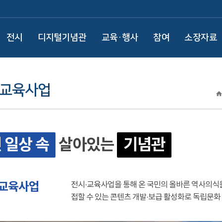
전시
디지털기념관
교육·행사
참여
소장자료
·교육사업
 일상 속
살아있는
기념관
·교육사업
전시·교육사업을 통해 온 국민의 올바른 역사의식
접할 수 있는 콘텐츠 개발·보급 활성화로 독립문화