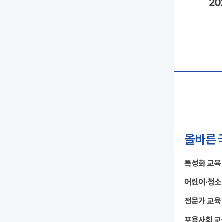
올바른 
특성화 교육
어린이·청소
전문가 교육
포용사회 교