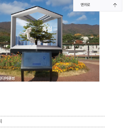
맨위로
최