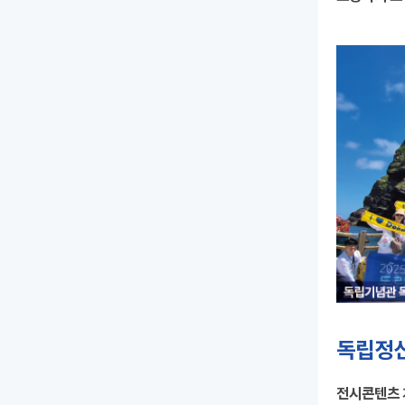
독립정신
전시콘텐츠 