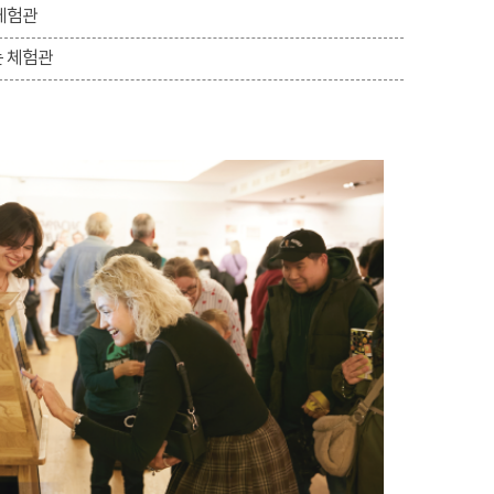
상체험관
는 체험관