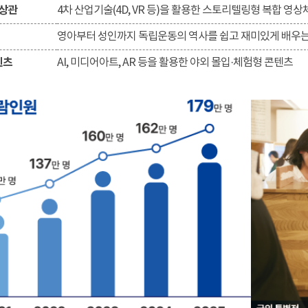
상관
4차 산업기술(4D, VR 등)을 활용한 스토리텔링형 복합 영
영아부터 성인까지 독립운동의 역사를 쉽고 재미있게 배우
텐츠
AI, 미디어아트, AR 등을 활용한 야외 몰입·체험형 콘텐츠