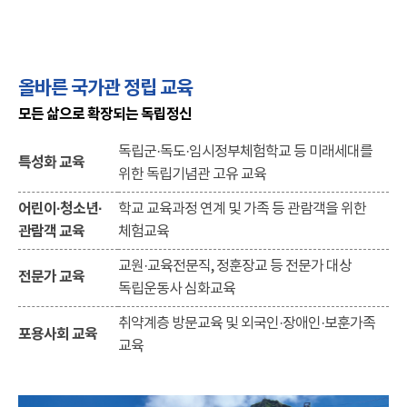
올바른 국가관 정립 교육
모든 삶으로 확장되는 독립정신
독립군·독도·임시정부체험학교 등 미래세대를
특성화 교육
위한 독립기념관 고유 교육
어린이·청소년·
학교 교육과정 연계 및 가족 등 관람객을 위한
관람객 교육
체험교육
교원·교육전문직, 정훈장교 등 전문가 대상
전문가 교육
독립운동사 심화교육
취약계층 방문교육 및 외국인·장애인·보훈가족
포용사회 교육
교육