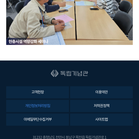
고객헌장
이용약관
개인정보처리방침
저작권정책
이메일무단수집거부
사이트맵
31232 충청남도 천안시 동남구 목천읍 독립기념관로 1