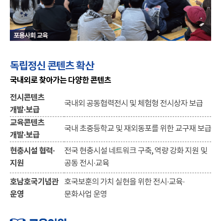
독립정신 콘텐츠 확산
국내외로 찾아가는 다양한 콘텐츠
전시콘텐츠
국내외 공동협력전시 및 체험형 전시상자 보급
개발·보급
교육콘텐츠
국내 초중등학교 및 재외동포를 위한 교구재 보급
개발·보급
현충시설 협력·
전국 현충시설 네트워크 구축, 역량 강화 지원 및
지원
공동 전시·교육
호남호국기념관
호국보훈의 가치 실현을 위한 전시·교육·
운영
문화사업 운영