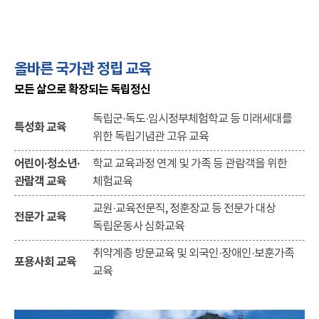
올바른 국가관 정립 교육
모든 삶으로 확장되는 독립정신
독립군·독도·임시정부체험학교 등 미래세대를
특성화 교육
위한 독립기념관 고유 교육
어린이·청소년·
학교 교육과정 연계 및 가족 등 관람객을 위한
관람객 교육
체험교육
교원·교육전문직, 정훈장교 등 전문가 대상
전문가 교육
독립운동사 심화교육
취약계층 방문교육 및 외국인·장애인·보훈가족
포용사회 교육
교육