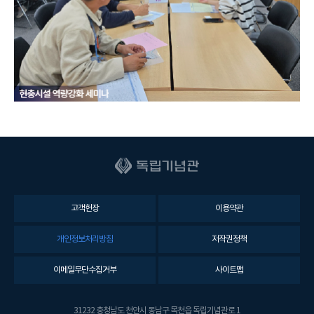
고객헌장
이용약관
개인정보처리방침
저작권정책
이메일무단수집거부
사이트맵
31232 충청남도 천안시 동남구 목천읍 독립기념관로 1