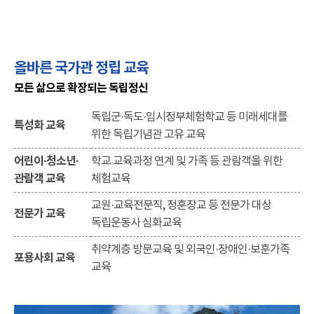
올바른 국가관 정립 교육
모든 삶으로 확장되는 독립정신
독립군·독도·임시정부체험학교 등 미래세대를
특성화 교육
위한 독립기념관 고유 교육
어린이·청소년·
학교 교육과정 연계 및 가족 등 관람객을 위한
관람객 교육
체험교육
교원·교육전문직, 정훈장교 등 전문가 대상
전문가 교육
독립운동사 심화교육
취약계층 방문교육 및 외국인·장애인·보훈가족
포용사회 교육
교육