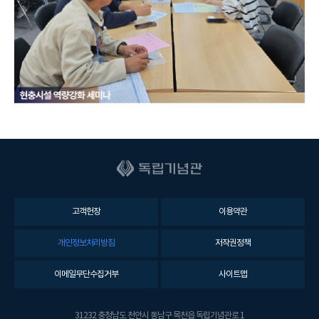
고객헌장
이용약관
개인정보처리방침
저작권정책
이메일무단수집거부
사이트맵
31232 충청남도 천안시 동남구 목천읍 독립기념관로 1