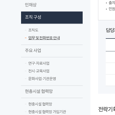
출자
인재상
민원
조직 구성
담당자
조직도
업무 및 전화번호 안내
주요 사업
연구·자료사업
전시·교육사업
문화사업·기관운영
현충시설 협력망
현충시설 협력망
전략기
현충시설 협력망 가입기관