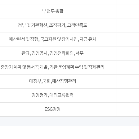
부 업무 총괄
정부 및 기관혁신, 조직평가, 고객만족도
예산편성 및 집행, 국고지원 및 장기차입, 자금 유치
관규, 경영공시, 경영전략회의, 서무
중장기 계획 및 동서곡 개발, 기관 운영계획 수립 및 직제관리
대정부,국회,예산집행관리
경영평가, 대외교류협력
ESG경영