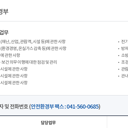
경부
업무
(재난, 산업, 관람객, 시설 등)에 관한 사항
전기
(환경경영, 온실가스 감축 등)에 관한 사항
방재
에 관한 사항
소방
·보건 의무 이행에 대한 점검 및 관리
조경
시설에 관한 사항
관람
시설에 관한 사항
관내
시설에 관한 사항
 및 전화번호 (
안전환경부 팩스 : 041-560-0685
)
담당업무