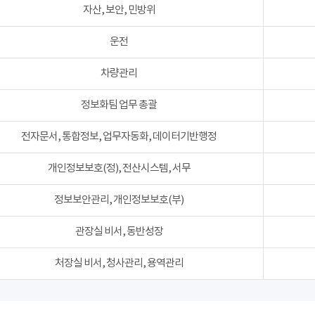
자산, 보안, 민방위
운전
차량관리
정보화팀 업무 총괄
전자문서, 통합정보, 업무자동화, 데이터기반행정
개인정보보호(정), 전산시스템, 서무
정보보안관리, 개인정보보호(부)
관장실 비서, 동반성장
처장실 비서, 청사관리, 용역관리