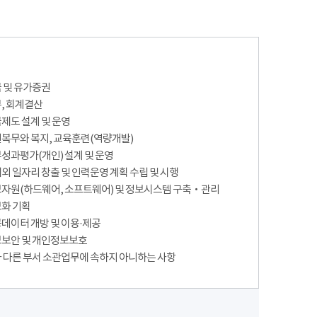
 및 유가증권
, 회계결산
제도 설계 및 운영
복무와 복지, 교육훈련(역량개발)
성과평가(개인) 설계 및 운영
외 일자리 창출 및 인력운영 계획 수립 및 시행
자원(하드웨어, 소프트웨어) 및 정보시스템 구축‧관리
화 기획
데이터 개방 및 이용·제공
보안 및 개인정보보호
 다른 부서 소관업무에 속하지 아니하는 사항