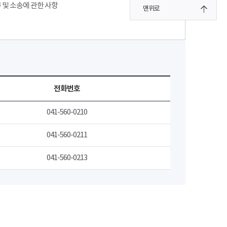
 및 소송에 관한 사항
맨위로
전화번호
041-560-0210
041-560-0211
041-560-0213