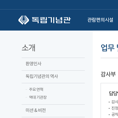
본문 바로가기
관람편의시설
소개
업무 
환영인사
감사부
독립기념관의 역사
주요 연혁
담당
역대 기관장
감사
진정
미션 & 비전
공직