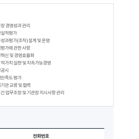
장 경영성과 관리
영실적평가
성과평가(조직) 설계 및 운영
평가에 관한 사항
혁신 및 경영효율화
적가치 실현 및 지속가능경영
영공시
만족도 평가
기관 교류 및 협력
간 업무조정 및 기관장 지시사항 관리
전화번호