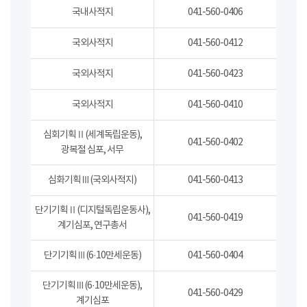
국내사적지
041-560-0406
국외사적지
041-560-0412
국외사적지
041-560-0423
국외사적지
041-560-0410
심회기획Ⅱ(세계독립운동),
041-560-0402
광복절 심포, 서무
심화기획Ⅲ(국외사적지)
041-560-0413
단기기획Ⅱ(디지털독립운동사),
041-560-0419
계기심포, 연구총서
단기기획Ⅲ(6·10만세운동)
041-560-0404
단기기획Ⅲ(6·10만세운동),
041-560-0429
계기심포