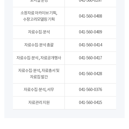
도서실 운영
041-560-0297
소장자료 아카이브 기획,
041-560-0408
수장고리모델링 기획
자료수집·분석
041-560-0409
자료수집·분석 총괄
041-560-0414
자료수집·분석 , 자료공개행사
041-560-0417
자료수집·분석, 자료총서 및
041-560-0428
자료집 발간
자료수집·분석, 서무
041-560-0376
자료관리 지원
041-560-0415