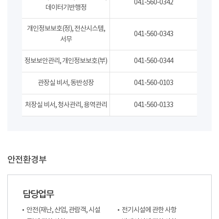
041-560-0342
데이터기반행정
개인정보보호(정), 전산시스템,
041-560-0343
서무
정보보안관리, 개인정보보호(부)
041-560-0344
관장실 비서, 동반성장
041-560-0103
처장실 비서, 청사관리, 용역관리
041-560-0133
안전환경부
담당업무
안전(재난, 산업, 관람객, 시설
전기시설에 관한 사항