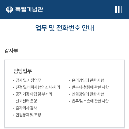
본문 바로가기
업무 및 전화번호 안내
감사부
담당업무
감사 및 사정업무
윤리경영에 관한 사항
진정 및 비위사항의 조사·처리
반부패·청렴에 관한 사항
공직기강 확립 및 부조리
인권경영에 관한 사항
신고센터 운영
법무 및 소송에 관한 사항
출자회사 감사
민원통제 및 조정