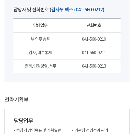
담당자 및 전화번호 (
감사부 팩스 : 041-560-0212
)
담당업무
전화번호
부 업무 총괄
041-560-0210
감사, 내부통제
041-560-0211
윤리, 인권경영, 서무
041-560-0213
전략기획부
담당업무
중장기 경영목표 및 기획일반
기관장 경영성과 관리