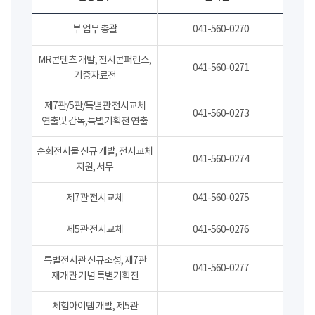
부 업무 총괄
041-560-0270
MR콘텐츠 개발, 전시콘퍼런스,
041-560-0271
기증자료전
제7관/5관/특별관 전시교체
041-560-0273
연출및 감독,특별기획전 연출
순회전시물 신규 개발, 전시교체
041-560-0274
지원, 서무
제7관 전시교체
041-560-0275
제5관 전시교체
041-560-0276
특별전시관 신규조성, 제7관
041-560-0277
재개관 기념 특별기획전
체험아이템 개발, 제5관