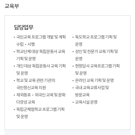
교육부
담당업무
국민교육 프로그램 개발 및 계획
독도학교 프로그램 기획 및
수립‧시행
운영
학교단체 대상 독립운동사 교육
성인 및 전문가 교육 기획 및
기획 및 운영
운영
개인 대상 독립운동사 교육 기획
현장답사 교육프로그램 기획
및 운영
및 운영
학교 및 교육 관련 기관의
온라인 교육 기획 및 운영
국민정신교육 지원
국내 교육교류사업 및
재외동포‧외국인 교육 및 문화
방문교육
다양성 교육
교육시설 운영
독립군체험학교 프로그램 기획
및 운영