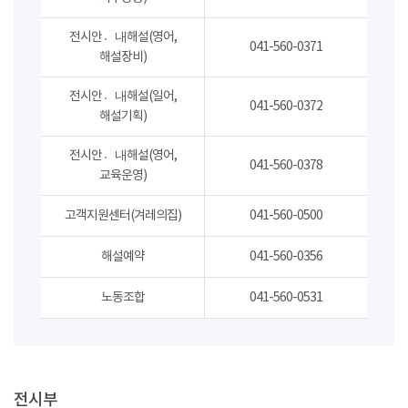
전시안내〮해설(영어,
041-560-0371
해설장비)
전시안내〮해설(일어,
041-560-0372
해설기획)
전시안내〮해설(영어,
041-560-0378
교육운영)
고객지원센터(겨레의집)
041-560-0500
해설예약
041-560-0356
노동조합
041-560-0531
전시부