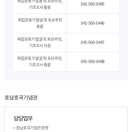
독립운동가 발굴 및 포상추천,
041-560-0445
기초조사 활용
독립운동가 발굴 및 포상추천
041-560-0446
총괄
독립운동가 발굴 및 포상추천,
041-560-0447
기초조사 지원
독립운동가 발굴 및 포상추천,
041-560-0448
기초조사 총괄
호남호국기념관
담당업무
호남호국기념관 운영