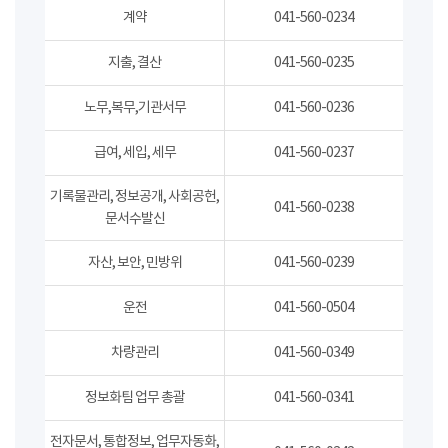
계약
041-560-0234
지출, 결산
041-560-0235
노무,복무,기관서무
041-560-0236
급여, 세입, 세무
041-560-0237
기록물관리, 정보공개, 사회공헌,
041-560-0238
문서수발신
자산, 보안, 민방위
041-560-0239
운전
041-560-0504
차량관리
041-560-0349
정보화팀 업무 총괄
041-560-0341
전자문서, 통합정보, 업무자동화,