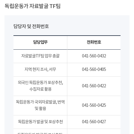
독립운동가 자료발굴 TF팀
담당자 및 전화번호
담당업무
전화번호
자료발굴TF팀 업무 총괄
041-560-0432
지역 현지 조사, 서무
041-560-0405
외국인 독립운동가 포상추천,
041-560-0422
수집자료 활용
독립운동가 국외자료발굴, 번역
041-560-0425
및 활용
독립운동가 발굴 및 포상추천
041-560-0427