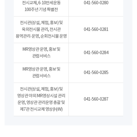
전시교체, 6·10만세운동
041-560-0280
100주년 기념 특별전
전시관(상설, 체험, 홍보) 및
옥외전시물 관리, 전시관
041-560-0281
용역관리·운영, 순회전시물 운영
MR영상관 운영, 홍보 및
041-560-0284
관람서비스
MR영상관 운영, 홍보 및
041-560-0285
관람서비스
전시관(상설, 체험, 홍보) 및
영상관 야외 MR영상시설 관리
041-560-0287
운영, 영상관 관리운영 총괄 및
제7관 전시교체 영상(H/W)