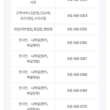
041-560-0353
서무
고객서비스1(민원, CS교육,
041-560-0354
코드아담), 수익사업
대관/외부협업, 통일탑, 캠핑장
041-560-0355
전시안내〮해설(중어,
041-560-0365
해설예약)
전시안내〮해설(일어,
041-560-0367
해설개발)
전시안내〮해설(영어,
041-560-0368
특별해설)
전시안내〮해설(영어,
041-560-0369
해설운영)
전시안내〮해설(영어,
041-560-0370
서무방송)