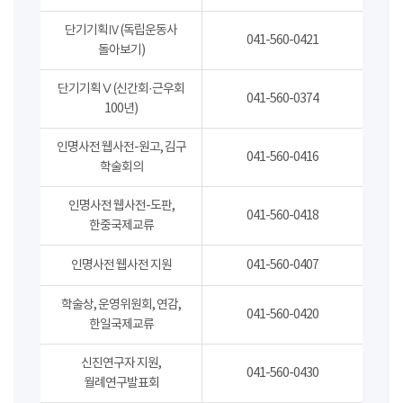
단기기획Ⅳ(독립운동사
041-560-0421
돌아보기)
단기기획Ⅴ(신간회·근우회
041-560-0374
100년)
인명사전 웹사전-원고, 김구
041-560-0416
학술회의
인명사전 웹사전-도판,
041-560-0418
한중국제교류
인명사전 웹사전 지원
041-560-0407
학술상, 운영위원회, 연감,
041-560-0420
한일국제교류
신진연구자 지원,
041-560-0430
월례연구발표회