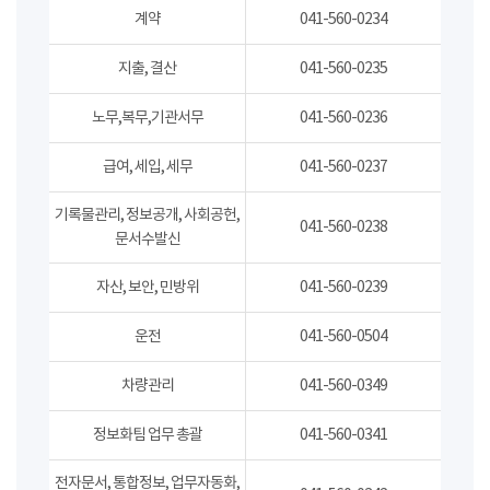
계약
041-560-0234
지출, 결산
041-560-0235
노무,복무,기관서무
041-560-0236
급여, 세입, 세무
041-560-0237
기록물관리, 정보공개, 사회공헌,
041-560-0238
문서수발신
자산, 보안, 민방위
041-560-0239
운전
041-560-0504
차량관리
041-560-0349
정보화팀 업무 총괄
041-560-0341
전자문서, 통합정보, 업무자동화,