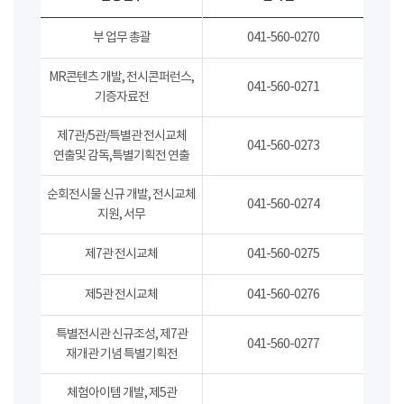
부 업무 총괄
041-560-0270
MR콘텐츠 개발, 전시콘퍼런스,
041-560-0271
기증자료전
제7관/5관/특별관 전시교체
041-560-0273
연출및 감독,특별기획전 연출
순회전시물 신규 개발, 전시교체
041-560-0274
지원, 서무
제7관 전시교체
041-560-0275
제5관 전시교체
041-560-0276
특별전시관 신규조성, 제7관
041-560-0277
재개관 기념 특별기획전
체험아이템 개발, 제5관