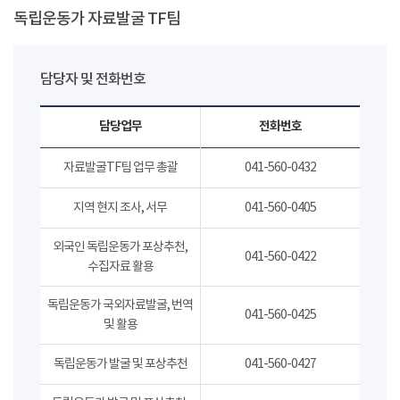
독립운동가 자료발굴 TF팀
담당자 및 전화번호
담당업무
전화번호
자료발굴TF팀 업무 총괄
041-560-0432
지역 현지 조사, 서무
041-560-0405
외국인 독립운동가 포상추천,
041-560-0422
수집자료 활용
독립운동가 국외자료발굴, 번역
041-560-0425
및 활용
독립운동가 발굴 및 포상추천
041-560-0427