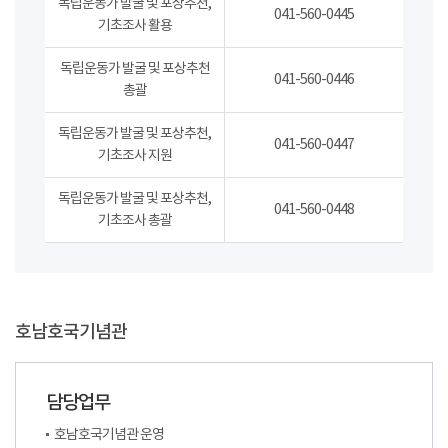
독립운동가 발굴 및 포상추천,
041-560-0445
기초조사 활용
독립운동가 발굴 및 포상추천
041-560-0446
총괄
독립운동가 발굴 및 포상추천,
041-560-0447
기초조사 지원
독립운동가 발굴 및 포상추천,
041-560-0448
기초조사 총괄
호남호국기념관
담당업무
호남호국기념관 운영