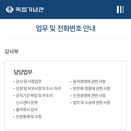
본문 바로가기
업무 및 전화번호 안내
감사부
담당업무
감사 및 사정업무
윤리경영에 관한 사항
진정 및 비위사항의 조사·처리
반부패·청렴에 관한 사항
공직기강 확립 및 부조리
인권경영에 관한 사항
신고센터 운영
법무 및 소송에 관한 사항
출자회사 감사
민원통제 및 조정