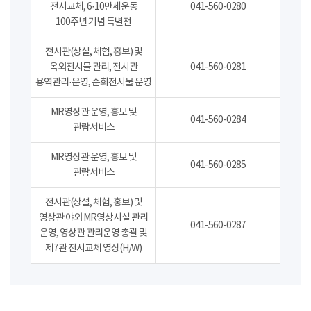
전시교체, 6·10만세운동
041-560-0280
100주년 기념 특별전
전시관(상설, 체험, 홍보) 및
옥외전시물 관리, 전시관
041-560-0281
용역관리·운영, 순회전시물 운영
MR영상관 운영, 홍보 및
041-560-0284
관람서비스
MR영상관 운영, 홍보 및
041-560-0285
관람서비스
전시관(상설, 체험, 홍보) 및
영상관 야외 MR영상시설 관리
041-560-0287
운영, 영상관 관리운영 총괄 및
제7관 전시교체 영상(H/W)