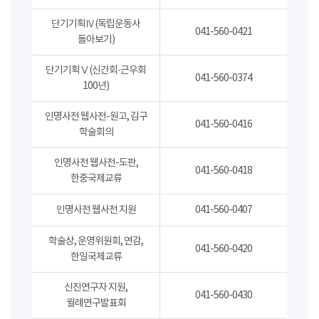
단기기획Ⅳ(독립운동사
041-560-0421
돌아보기)
단기기획Ⅴ(신간회·근우회
041-560-0374
100년)
인명사전 웹사전-원고, 김구
041-560-0416
학술회의
인명사전 웹사전-도판,
041-560-0418
한중국제교류
인명사전 웹사전 지원
041-560-0407
학술상, 운영위원회, 연감,
041-560-0420
한일국제교류
신진연구자 지원,
041-560-0430
월례연구발표회