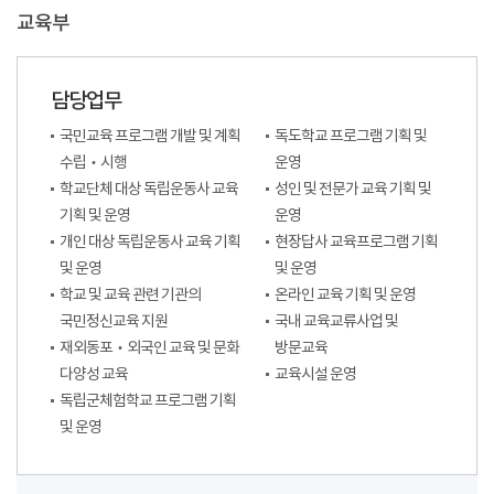
교육부
담당업무
국민교육 프로그램 개발 및 계획
독도학교 프로그램 기획 및
수립‧시행
운영
학교단체 대상 독립운동사 교육
성인 및 전문가 교육 기획 및
기획 및 운영
운영
개인 대상 독립운동사 교육 기획
현장답사 교육프로그램 기획
및 운영
및 운영
학교 및 교육 관련 기관의
온라인 교육 기획 및 운영
국민정신교육 지원
국내 교육교류사업 및
재외동포‧외국인 교육 및 문화
방문교육
다양성 교육
교육시설 운영
독립군체험학교 프로그램 기획
및 운영