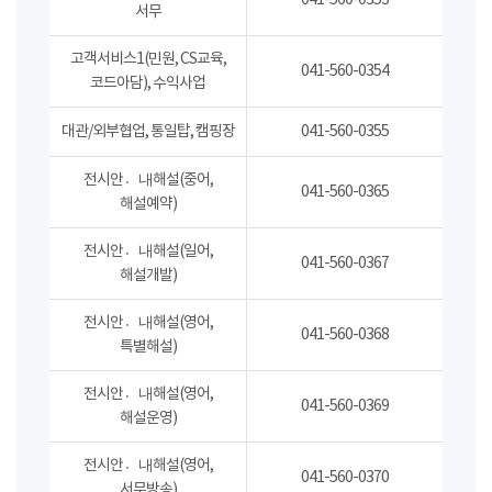
041-560-0353
서무
고객서비스1(민원, CS교육,
041-560-0354
코드아담), 수익사업
대관/외부협업, 통일탑, 캠핑장
041-560-0355
전시안내〮해설(중어,
041-560-0365
해설예약)
전시안내〮해설(일어,
041-560-0367
해설개발)
전시안내〮해설(영어,
041-560-0368
특별해설)
전시안내〮해설(영어,
041-560-0369
해설운영)
전시안내〮해설(영어,
041-560-0370
서무방송)