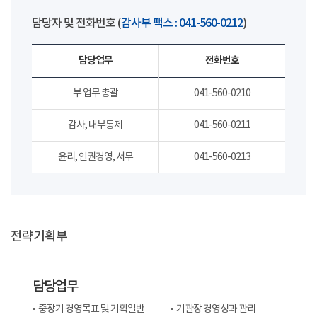
담당자 및 전화번호 (
감사부 팩스 : 041-560-0212
)
담당업무
전화번호
부 업무 총괄
041-560-0210
감사, 내부통제
041-560-0211
윤리, 인권경영, 서무
041-560-0213
전략기획부
담당업무
중장기 경영목표 및 기획일반
기관장 경영성과 관리