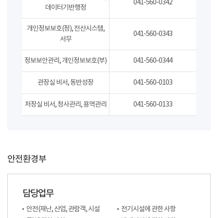
041-560-0342
데이터기반행정
개인정보보호(정), 전산시스템,
041-560-0343
서무
정보보안관리, 개인정보보호(부)
041-560-0344
관장실 비서, 동반성장
041-560-0103
처장실 비서, 청사관리, 용역관리
041-560-0133
안전환경부
담당업무
안전(재난, 산업, 관람객, 시설
전기시설에 관한 사항