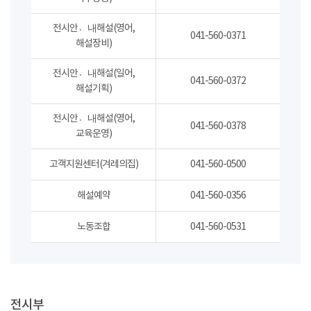
전시안내〮해설(영어,
041-560-0371
해설장비)
전시안내〮해설(일어,
041-560-0372
해설기획)
전시안내〮해설(영어,
041-560-0378
교육운영)
고객지원센터(겨레의집)
041-560-0500
해설예약
041-560-0356
노동조합
041-560-0531
전시부