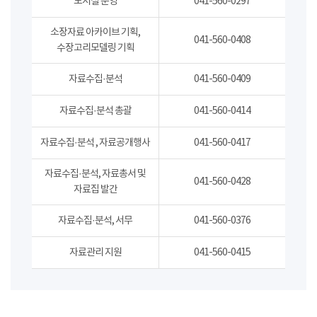
도서실 운영
041-560-0297
소장자료 아카이브 기획,
041-560-0408
수장고리모델링 기획
자료수집·분석
041-560-0409
자료수집·분석 총괄
041-560-0414
자료수집·분석 , 자료공개행사
041-560-0417
자료수집·분석, 자료총서 및
041-560-0428
자료집 발간
자료수집·분석, 서무
041-560-0376
자료관리 지원
041-560-0415