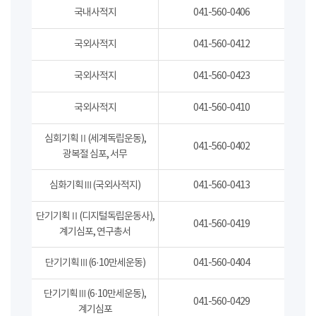
국내사적지
041-560-0406
국외사적지
041-560-0412
국외사적지
041-560-0423
국외사적지
041-560-0410
심회기획Ⅱ(세계독립운동),
041-560-0402
광복절 심포, 서무
심화기획Ⅲ(국외사적지)
041-560-0413
단기기획Ⅱ(디지털독립운동사),
041-560-0419
계기심포, 연구총서
단기기획Ⅲ(6·10만세운동)
041-560-0404
단기기획Ⅲ(6·10만세운동),
041-560-0429
계기심포