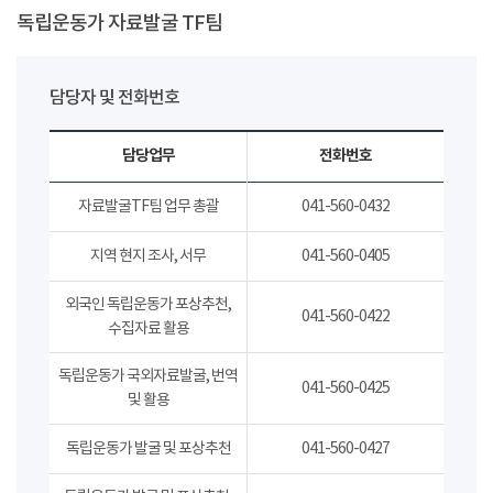
독립운동가 자료발굴 TF팀
담당자 및 전화번호
담당업무
전화번호
자료발굴TF팀 업무 총괄
041-560-0432
지역 현지 조사, 서무
041-560-0405
외국인 독립운동가 포상추천,
041-560-0422
수집자료 활용
독립운동가 국외자료발굴, 번역
041-560-0425
및 활용
독립운동가 발굴 및 포상추천
041-560-0427