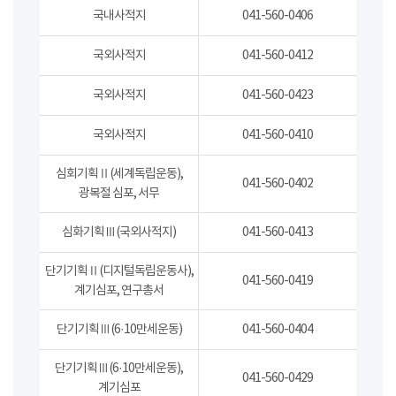
국내사적지
041-560-0406
국외사적지
041-560-0412
국외사적지
041-560-0423
국외사적지
041-560-0410
심회기획Ⅱ(세계독립운동),
041-560-0402
광복절 심포, 서무
심화기획Ⅲ(국외사적지)
041-560-0413
단기기획Ⅱ(디지털독립운동사),
041-560-0419
계기심포, 연구총서
단기기획Ⅲ(6·10만세운동)
041-560-0404
단기기획Ⅲ(6·10만세운동),
041-560-0429
계기심포