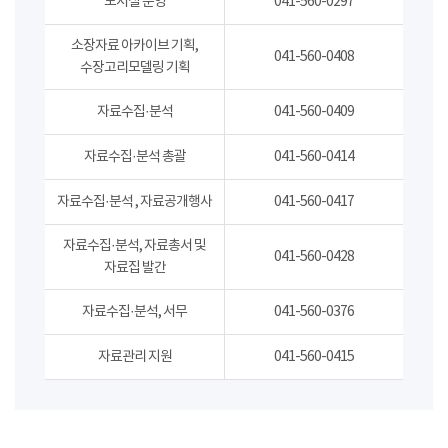
도서실 운영
041-560-0297
소장자료 아카이브 기획,
041-560-0408
수장고리모델링 기획
자료수집·분석
041-560-0409
자료수집·분석 총괄
041-560-0414
자료수집·분석 , 자료공개행사
041-560-0417
자료수집·분석, 자료총서 및
041-560-0428
자료집 발간
자료수집·분석, 서무
041-560-0376
자료관리 지원
041-560-0415