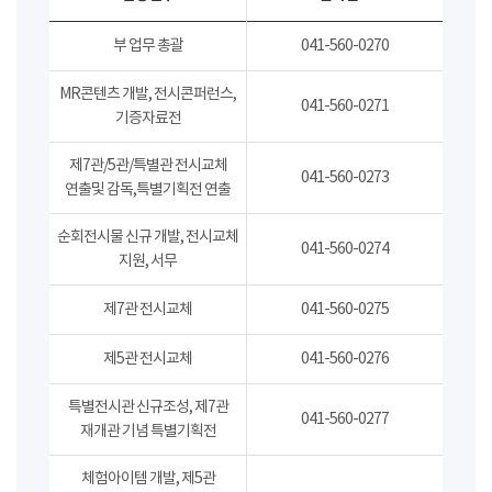
부 업무 총괄
041-560-0270
MR콘텐츠 개발, 전시콘퍼런스,
041-560-0271
기증자료전
제7관/5관/특별관 전시교체
041-560-0273
연출및 감독,특별기획전 연출
순회전시물 신규 개발, 전시교체
041-560-0274
지원, 서무
제7관 전시교체
041-560-0275
제5관 전시교체
041-560-0276
특별전시관 신규조성, 제7관
041-560-0277
재개관 기념 특별기획전
체험아이템 개발, 제5관