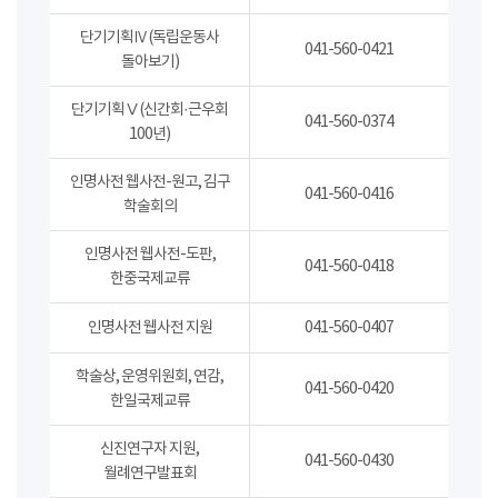
단기기획Ⅳ(독립운동사
041-560-0421
돌아보기)
단기기획Ⅴ(신간회·근우회
041-560-0374
100년)
인명사전 웹사전-원고, 김구
041-560-0416
학술회의
인명사전 웹사전-도판,
041-560-0418
한중국제교류
인명사전 웹사전 지원
041-560-0407
학술상, 운영위원회, 연감,
041-560-0420
한일국제교류
신진연구자 지원,
041-560-0430
월례연구발표회