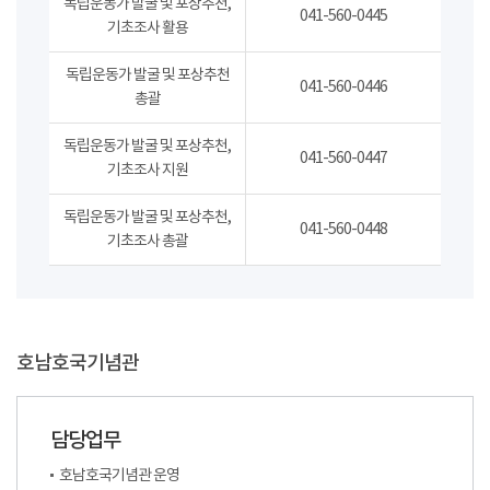
독립운동가 발굴 및 포상추천,
041-560-0445
기초조사 활용
독립운동가 발굴 및 포상추천
041-560-0446
총괄
독립운동가 발굴 및 포상추천,
041-560-0447
기초조사 지원
독립운동가 발굴 및 포상추천,
041-560-0448
기초조사 총괄
호남호국기념관
담당업무
호남호국기념관 운영