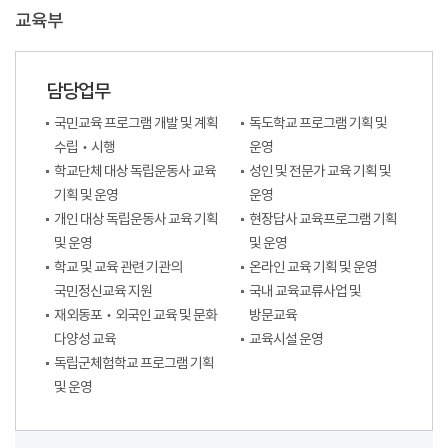
교육부
담당업무
국민교육 프로그램 개발 및 계획
독도학교 프로그램 기획 및
수립‧시행
운영
학교단체 대상 독립운동사 교육
성인 및 전문가 교육 기획 및
기획 및 운영
운영
개인 대상 독립운동사 교육 기획
현장답사 교육프로그램 기획
및 운영
및 운영
학교 및 교육 관련 기관의
온라인 교육 기획 및 운영
국민정신교육 지원
국내 교육교류사업 및
재외동포‧외국인 교육 및 문화
방문교육
다양성 교육
교육시설 운영
독립군체험학교 프로그램 기획
및 운영