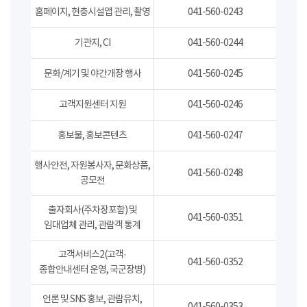
홈페이지, 현충시설앱 관리, 촬영
041-560-0243
기관지, CI
041-560-0244
문화/계기 및 야간개장 행사
041-560-0245
고객지원센터 지원
041-560-0246
홍보물, 홍보콘텐츠
041-560-0247
행사안전, 자원봉사자, 문화상품,
041-560-0248
공모전
출자회사(주차장포함) 및
041-560-0351
임대업체 관리, 관람객 통계
고객서비스2(고객·
041-560-0352
종합안내센터 운영, 국군장병)
언론 및 SNS 홍보, 관람유치,