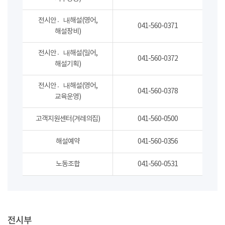
전시안내〮해설(영어,
041-560-0371
해설장비)
전시안내〮해설(일어,
041-560-0372
해설기획)
전시안내〮해설(영어,
041-560-0378
교육운영)
고객지원센터(겨레의집)
041-560-0500
해설예약
041-560-0356
노동조합
041-560-0531
전시부