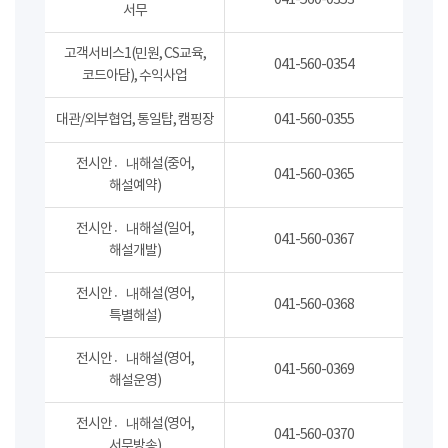
041-560-0353
서무
고객서비스1(민원, CS교육,
041-560-0354
코드아담), 수익사업
대관/외부협업, 통일탑, 캠핑장
041-560-0355
전시안내〮해설(중어,
041-560-0365
해설예약)
전시안내〮해설(일어,
041-560-0367
해설개발)
전시안내〮해설(영어,
041-560-0368
특별해설)
전시안내〮해설(영어,
041-560-0369
해설운영)
전시안내〮해설(영어,
041-560-0370
서무방송)