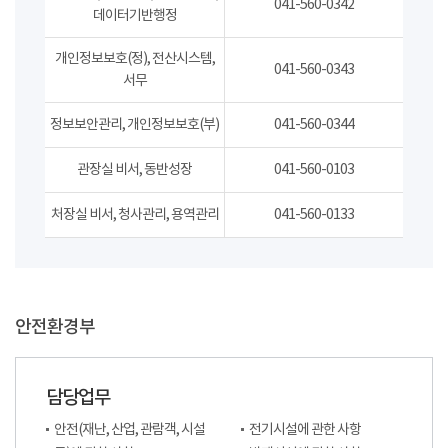
041-560-0342
데이터기반행정
개인정보보호(정), 전산시스템,
041-560-0343
서무
정보보안관리, 개인정보보호(부)
041-560-0344
관장실 비서, 동반성장
041-560-0103
처장실 비서, 청사관리, 용역관리
041-560-0133
안전환경부
담당업무
안전(재난, 산업, 관람객, 시설
전기시설에 관한 사항