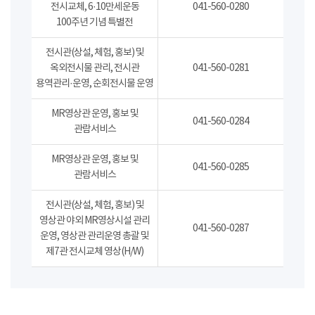
전시교체, 6·10만세운동
041-560-0280
100주년 기념 특별전
전시관(상설, 체험, 홍보) 및
옥외전시물 관리, 전시관
041-560-0281
용역관리·운영, 순회전시물 운영
MR영상관 운영, 홍보 및
041-560-0284
관람서비스
MR영상관 운영, 홍보 및
041-560-0285
관람서비스
전시관(상설, 체험, 홍보) 및
영상관 야외 MR영상시설 관리
041-560-0287
운영, 영상관 관리운영 총괄 및
제7관 전시교체 영상(H/W)