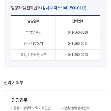
담당자 및 전화번호 (
감사부 팩스 : 041-560-0212
)
담당업무
전화번호
부 업무 총괄
041-560-0210
감사, 내부통제
041-560-0211
윤리, 인권경영, 서무
041-560-0213
전략기획부
담당업무
중장기 경영목표 및 기획일반
기관장 경영성과 관리