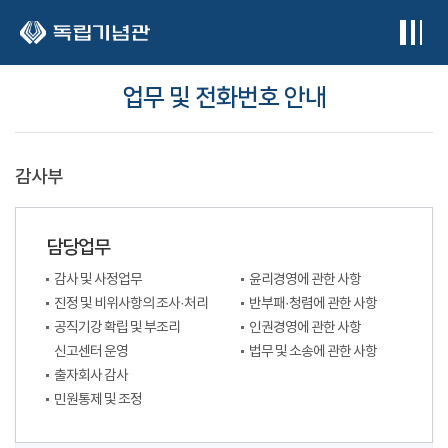
본문 바로가기
업무 및 전화번호 안내
감사부
담당업무
감사 및 사정업무
윤리경영에 관한 사항
진정 및 비위사항의 조사·처리
반부패·청렴에 관한 사항
공직기강 확립 및 부조리
인권경영에 관한 사항
신고센터 운영
법무 및 소송에 관한 사항
출자회사 감사
민원통제 및 조정