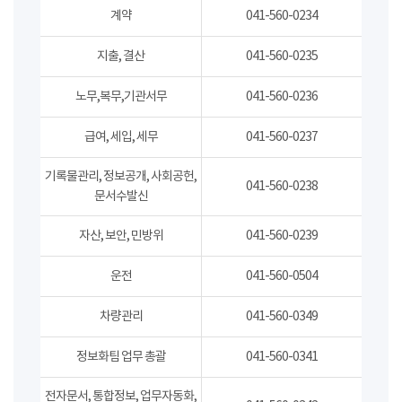
계약
041-560-0234
지출, 결산
041-560-0235
노무,복무,기관서무
041-560-0236
급여, 세입, 세무
041-560-0237
기록물관리, 정보공개, 사회공헌,
041-560-0238
문서수발신
자산, 보안, 민방위
041-560-0239
운전
041-560-0504
차량관리
041-560-0349
정보화팀 업무 총괄
041-560-0341
전자문서, 통합정보, 업무자동화,