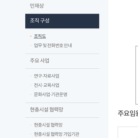
인재상
조직 구성
조직도
업무 및 전화번호 안내
주요 사업
연구·자료사업
전시·교육사업
문화사업·기관운영
현충시설 협력망
주요임
현충시설 협력망
현충시설 협력망 가입기관