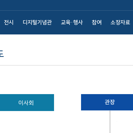
전시
디지털기념관
교육·행사
참여
소장자료
도