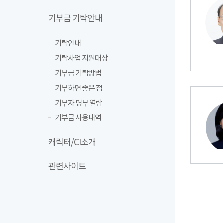
기부금 기탁안내
기탁안내
기탁사업 지원대상
기부금 기탁방법
기부하면 좋은 점
기부자 명부 열람
기부금 사용내역
캐릭터/CI소개
관련사이트