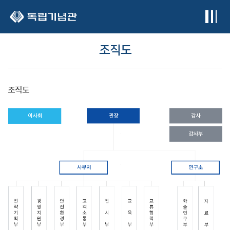
본문 바로가기
조직도
조직도