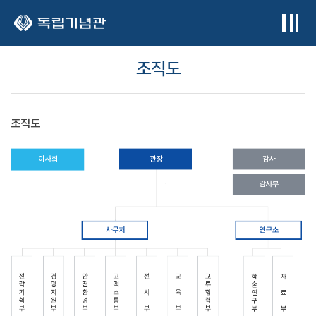
본문 바로가기
조직도
조직도