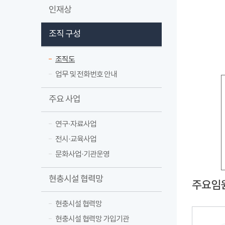
인재상
조직 구성
조직도
업무 및 전화번호 안내
주요 사업
연구·자료사업
전시·교육사업
문화사업·기관운영
현충시설 협력망
주요임
현충시설 협력망
현충시설 협력망 가입기관