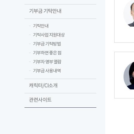
기부금 기탁안내
기탁안내
기탁사업 지원대상
기부금 기탁방법
기부하면 좋은 점
기부자 명부 열람
기부금 사용내역
캐릭터/CI소개
관련사이트