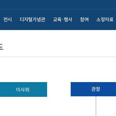
전시
디지털기념관
교육·행사
참여
소장자료
도