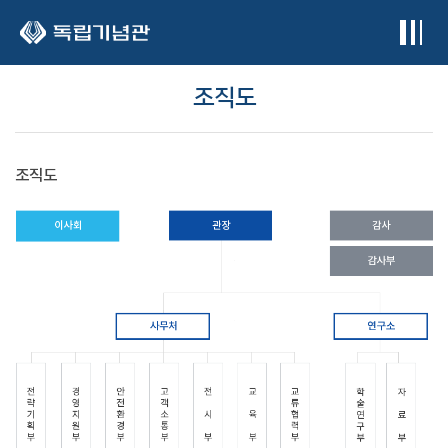
본문 바로가기
조직도
조직도