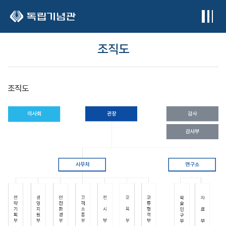
본문 바로가기
조직도
조직도