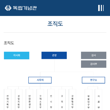
본문 바로가기
조직도
조직도