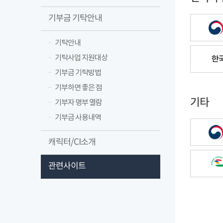
기부금 기탁안내
기탁안내
기탁사업 지원대상
기부금 기탁방법
기부하면 좋은 점
기타
기부자 명부 열람
기부금 사용내역
캐릭터/CI소개
관련사이트