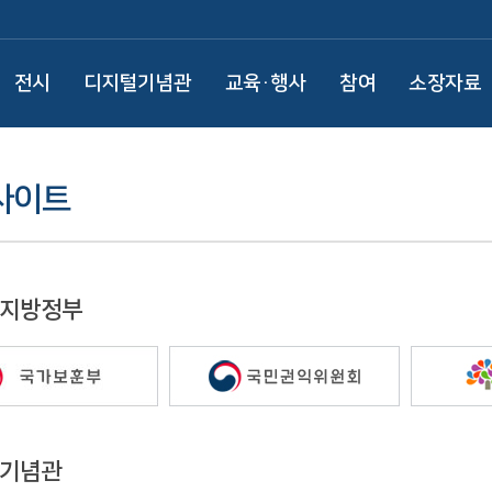
전시
디지털기념관
교육·행사
참여
소장자료
사이트
 지방정부
/기념관