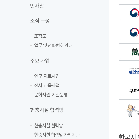
인재상
조직 구성
조직도
업무 및 전화번호 안내
주요 사업
연구·자료사업
전시·교육사업
문화사업·기관운영
현충시설 협력망
현충시설 협력망
현충시설 협력망 가입기관
한국사