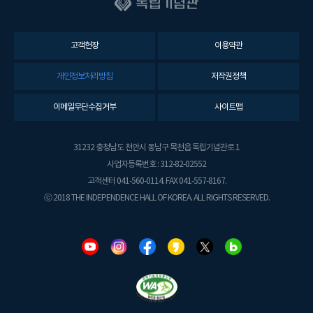
고객헌장
이용약관
개인정보처리방침
저작권정책
이메일무단수집거부
사이트맵
31232 충청남도 천안시 동남구 목천읍 독립기념관로 1
사업자등록번호 : 312-82-02552
고객센터 041-560-0114. FAX 041-557-8167.
ⓒ 2018 THE INDEPENDENCE HALL OF KOREA. ALL RIGHTS RESERVED.