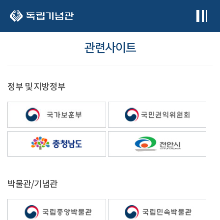
본문 바로가기
관련사이트
정부 및 지방정부
박물관/기념관