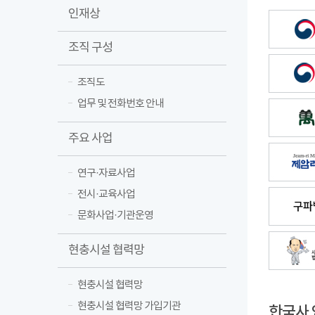
인재상
조직 구성
조직도
업무 및 전화번호 안내
주요 사업
연구·자료사업
전시·교육사업
문화사업·기관운영
현충시설 협력망
현충시설 협력망
현충시설 협력망 가입기관
한국사