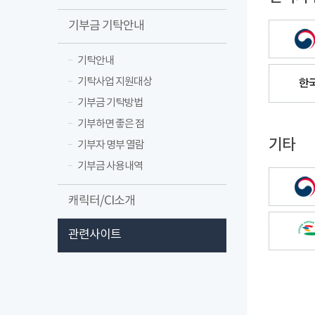
기부금 기탁안내
기탁안내
기탁사업 지원대상
기부금 기탁방법
기부하면 좋은 점
기타
기부자 명부 열람
기부금 사용내역
캐릭터/CI소개
관련사이트