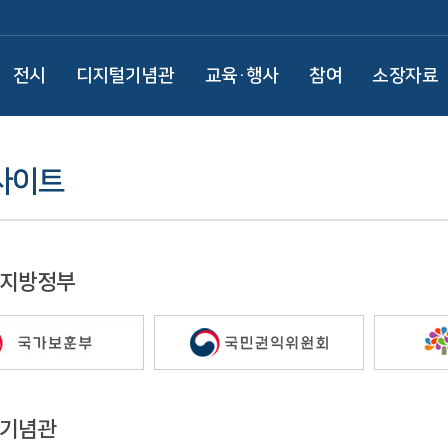
전시
디지털기념관
교육·행사
참여
소장자료
사이트
 지방정부
/기념관