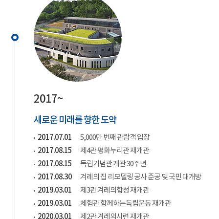
2017~
새로운 미래를 향한 도약
2017.07.01
5,000만 번째 관람객 입장
2017.08.15
제4관 평화누리관 재개관
2017.08.15
독립기념관 개관 30주년
2017.08.30
겨레의 집 리모델링 공사 준공 및 국민 대개방
2019.03.01
제3관 겨레의함성 재개관
2019.03.01
체험관 함께하는독립운동 재개관
2020.03.01
제2관 겨레의시련 재개관