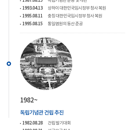
1987.08.15
독립기념관 준공 및 개관
1993.04.13
상하이 대한민국임시정부 청사 복원
1995.08.11
충칭 대한민국임시정부 청사 복원
1995.08.15
통일염원의 동산 준공
1982~
독립기념관 건립 추진
1982.08.28
건립 발기대회