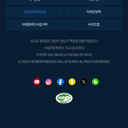
개인정보처리방침
저작권정책
이메일무단수집거부
사이트맵
31232 충청남도 천안시 동남구 목천읍 독립기념관로 1
사업자등록번호 : 312-82-02552
고객센터 041-560-0114. FAX 041-557-8167.
ⓒ 2018 THE INDEPENDENCE HALL OF KOREA. ALL RIGHTS RESERVED.