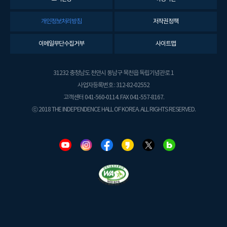
개인정보처리방침
저작권정책
이메일무단수집거부
사이트맵
31232 충청남도 천안시 동남구 목천읍 독립기념관로 1
사업자등록번호 : 312-82-02552
고객센터 041-560-0114. FAX 041-557-8167.
ⓒ 2018 THE INDEPENDENCE HALL OF KOREA. ALL RIGHTS RESERVED.