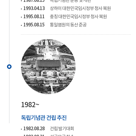
1987.08.15
독립기념관 준공 및 개관
1993.04.13
상하이 대한민국임시정부 청사 복원
1995.08.11
충칭 대한민국임시정부 청사 복원
1995.08.15
통일염원의 동산 준공
1982~
독립기념관 건립 추진
1982.08.28
건립 발기대회