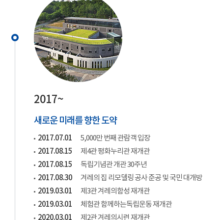
2017~
새로운 미래를 향한 도약
2017.07.01
5,000만 번째 관람객 입장
2017.08.15
제4관 평화누리관 재개관
2017.08.15
독립기념관 개관 30주년
2017.08.30
겨레의 집 리모델링 공사 준공 및 국민 대개방
2019.03.01
제3관 겨레의함성 재개관
2019.03.01
체험관 함께하는독립운동 재개관
2020.03.01
제2관 겨레의시련 재개관