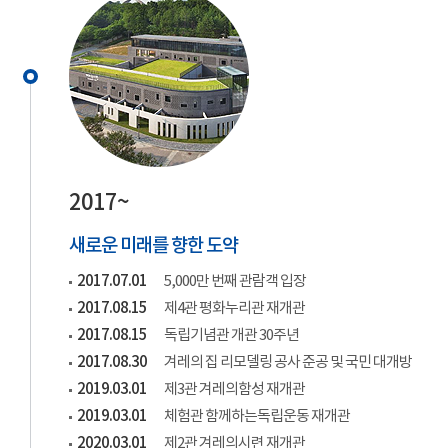
2017~
새로운 미래를 향한 도약
2017.07.01
5,000만 번째 관람객 입장
2017.08.15
제4관 평화누리관 재개관
2017.08.15
독립기념관 개관 30주년
2017.08.30
겨레의 집 리모델링 공사 준공 및 국민 대개방
2019.03.01
제3관 겨레의함성 재개관
2019.03.01
체험관 함께하는독립운동 재개관
2020.03.01
제2관 겨레의시련 재개관