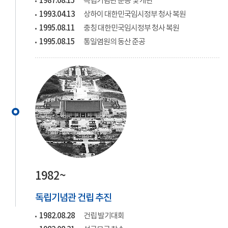
1987.08.15
독립기념관 준공 및 개관
1993.04.13
상하이 대한민국임시정부 청사 복원
1995.08.11
충칭 대한민국임시정부 청사 복원
1995.08.15
통일염원의 동산 준공
1982~
독립기념관 건립 추진
1982.08.28
건립 발기대회