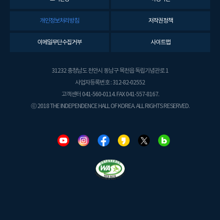
개인정보처리방침
저작권정책
이메일무단수집거부
사이트맵
31232 충청남도 천안시 동남구 목천읍 독립기념관로 1
사업자등록번호 : 312-82-02552
고객센터 041-560-0114. FAX 041-557-8167.
ⓒ 2018 THE INDEPENDENCE HALL OF KOREA. ALL RIGHTS RESERVED.