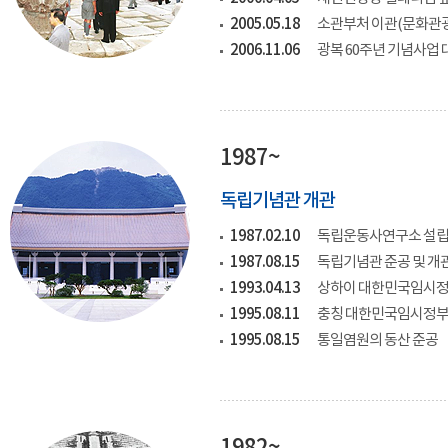
2005.05.18
소관부처 이관(문화관
2006.11.06
광복 60주년 기념사업
1987~
독립기념관 개관
1987.02.10
독립운동사연구소 설
1987.08.15
독립기념관 준공 및 개
1993.04.13
상하이 대한민국임시정
1995.08.11
충칭 대한민국임시정부
1995.08.15
통일염원의 동산 준공