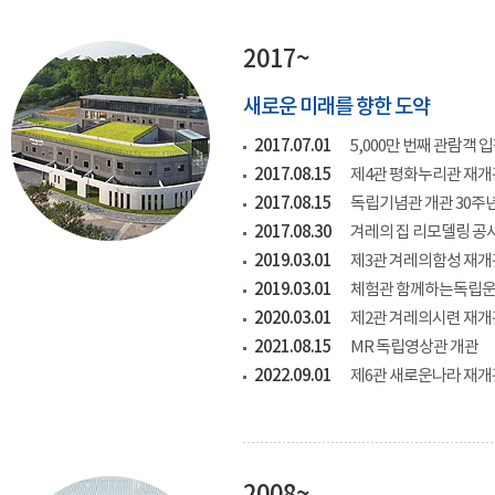
2017~
새로운 미래를 향한 도약
2017.07.01
5,000만 번째 관람객 
2017.08.15
제4관 평화누리관 재개
2017.08.15
독립기념관 개관 30주
2017.08.30
겨레의 집 리모델링 공사
2019.03.01
제3관 겨레의함성 재개
2019.03.01
체험관 함께하는독립운
2020.03.01
제2관 겨레의시련 재개
2021.08.15
MR 독립영상관 개관
2022.09.01
제6관 새로운나라 재개