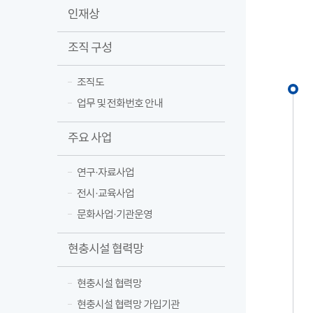
인재상
조직 구성
조직도
업무 및 전화번호 안내
주요 사업
연구·자료사업
전시·교육사업
문화사업·기관운영
현충시설 협력망
현충시설 협력망
현충시설 협력망 가입기관