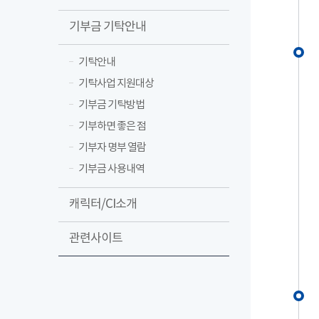
기부금 기탁안내
기탁안내
기탁사업 지원대상
기부금 기탁방법
기부하면 좋은 점
기부자 명부 열람
기부금 사용내역
캐릭터/CI소개
관련사이트