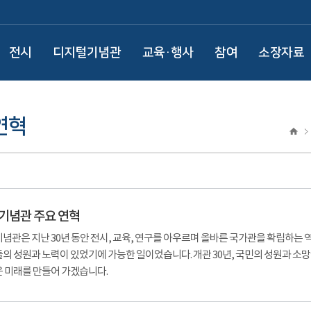
전시
디지털기념관
교육·행사
참여
소장자료
연혁
기념관 주요 연혁
념관은 지난 30년 동안 전시, 교육, 연구를 아우르며 올바른 국가관을 확립하는
의 성원과 노력이 있었기에 가능한 일이었습니다. 개관 30년, 국민의 성원과 소망
 미래를 만들어 가겠습니다.