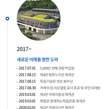
2017~
새로운 미래를 향한 도약
2017.07.01
5,000만 번째 관람객 입장
2017.08.15
제4관 평화누리관 재개관
2017.08.15
독립기념관 개관 30주년
2017.08.30
겨레의 집 리모델링 공사 준공 및 국민 대개방
2019.03.01
제3관 겨레의함성 재개관
2019.03.01
체험관 함께하는독립운동 재개관
2020.03.01
제2관 겨레의시련 재개관