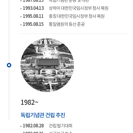
1987.08.15
독립기념관 준공 및 개관
1993.04.13
상하이 대한민국임시정부 청사 복원
1995.08.11
충칭 대한민국임시정부 청사 복원
1995.08.15
통일염원의 동산 준공
1982~
독립기념관 건립 추진
1982.08.28
건립 발기대회