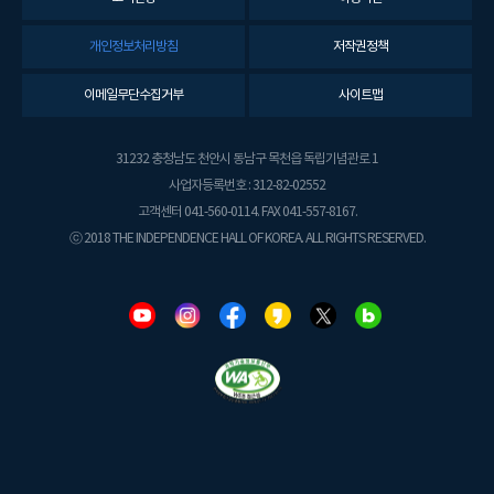
개인정보처리방침
저작권정책
이메일무단수집거부
사이트맵
31232 충청남도 천안시 동남구 목천읍 독립기념관로 1
사업자등록번호 : 312-82-02552
고객센터 041-560-0114. FAX 041-557-8167.
ⓒ 2018 THE INDEPENDENCE HALL OF KOREA. ALL RIGHTS RESERVED.