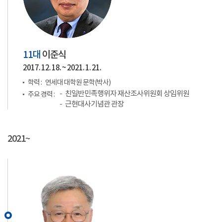
11대
이준식
2017. 12. 18. ~ 2021. 1. 21.
학력 :
연세대 대학원 문학(박사)
친일반민족행위자 재산조사위원회 상임위원
주요 경력 :
근현대사기념관 관장
2021~