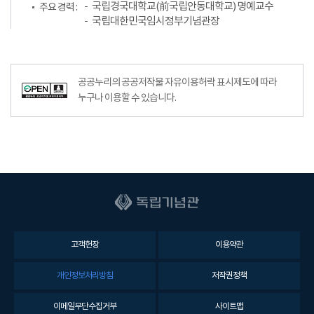
국립경국대학교(前국립안동대학교) 명예교수
주요 경력 :
국립대한민국임시정부기념관장
공공누리의 공공저작물 자유이용허락 표시제도에 따라
누구나 이용할 수 있습니다.
고객헌장
이용약관
개인정보처리방침
저작권정책
이메일무단수집거부
사이트맵