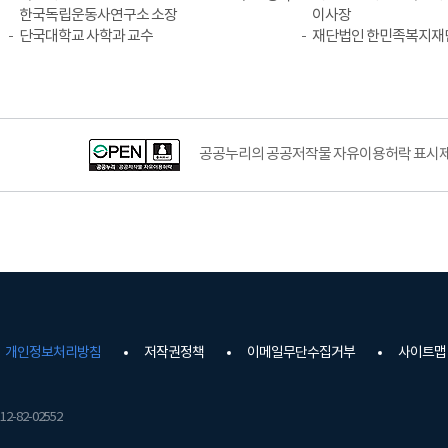
한국독립운동사연구소 소장
이사장
단국대학교 사학과 교수
재단법인 한민족복지재
공공누리의 공공저작물 자유이용허락 표시제도
개인정보처리방침
저작권정책
이메일무단수집거부
사이트맵
2-82-02552