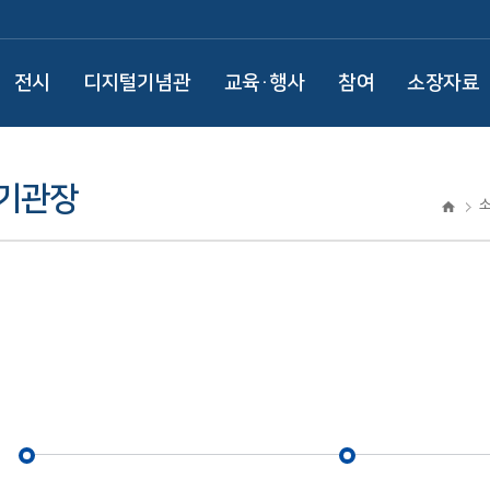
전시
디지털기념관
교육·행사
참여
소장자료
 기관장