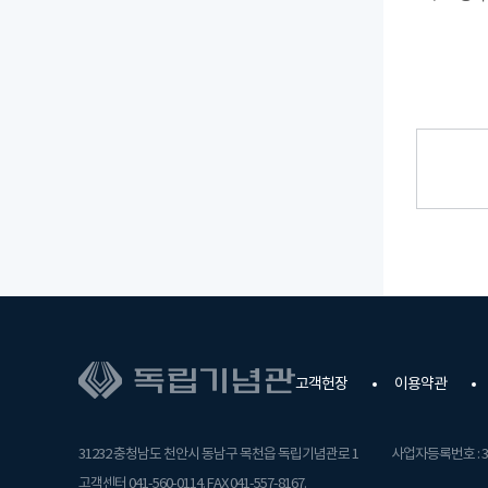
고객헌장
이용약관
31232 충청남도 천안시 동남구 목천읍 독립기념관로 1
사업자등록번호 : 31
고객센터 041-560-0114. FAX 041-557-8167.