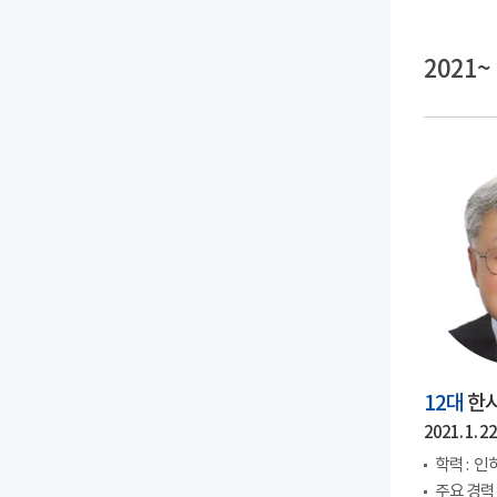
2021~
12대
한
2021. 1. 22.
학력 :
인
주요 경력 