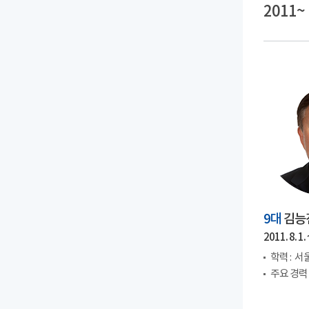
2011~
9대
김능
2011. 8. 1. 
학력 :
서울
주요 경력 